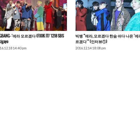
GBANG – ‘에라 모르겠다 (FXXK IT)’ 1218 SBS
빅뱅 “에라, 모르겠다 한숨 쉬다 나온 ‘에
kigayo
르겠다’” (인터뷰①)
16.12.18 14:40 pm
2016.12.14 18:08 pm