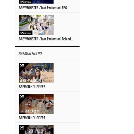
BABYMONSTER – ‘Last Evaluation’ EP.6
BABYMONSTER – ‘Last Evaluation’ Behind The Scenes #4
BAEMON HOUSE
BAEMON HOUSE EP.8
BAEMON HOUSE EP.7