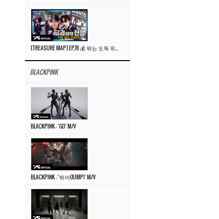
[TREASURE MAP] EP.78 💰 뛰는 도둑 위에 나는 경찰? 🚔 경찰과 도둑
BLACKPINK
BLACKPINK – ‘GO’ M/V
BLACKPINK – ‘뛰어(JUMP)’ M/V