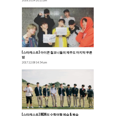
2018.10.14 20:21 pm
[스타캐스트] 아이콘 칠코니들의 제주도 마지막 푸른
밤
2017.12.08 14:54 pm
[스타캐스트] IKON의 수학여행 예습 & 복습