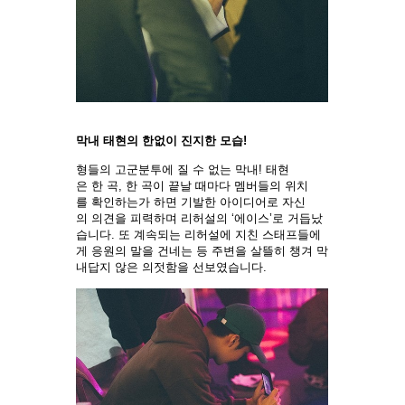
막내 태현의 한없이 진지한 모습!
형들의 고군분투에 질 수 없는 막내! 태현
은 한 곡, 한 곡이 끝날 때마다 멤버들의 위치
를 확인하는가 하면 기발한 아이디어로 자신
의 의견을 피력하며 리허설의 ‘에이스’로 거듭났
습니다. 또 계속되는 리허설에 지친 스태프들에
게 응원의 말을 건네는 등 주변을 살뜰히 챙겨 막
내답지 않은 의젓함을 선보였습니다.