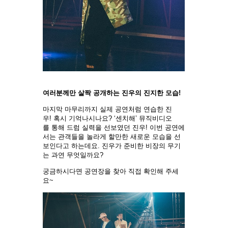
여러분께만 살짝 공개하는 진우의 진지한 모습!
마지막 마무리까지 실제 공연처럼 연습한 진
우! 혹시 기억나시나요? ‘센치해’ 뮤직비디오
를 통해 드럼 실력을 선보였던 진우! 이번 공연에
서는 관객들을 놀라게 할만한 새로운 모습을 선
보인다고 하는데요. 진우가 준비한 비장의 무기
는 과연 무엇일까요?
궁금하시다면 공연장을 찾아 직접 확인해 주세
요~