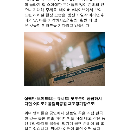
짝 놀라게 할 스페셜한 무대들도 많이 준비돼 있
으니 기대해 주세요. 네이버 V라이브에서 보여
드린 리허설 현장 모습은 ‘빙산의 일각’이라던 위
너의 말, 다들 기억하시죠? 훨씬, 훨씬 더 많
은 것들이 여러분을 기다리고 있습니다.
살짝만 보여드리는 큐시트! 뒷부분이 궁금하시
다면 어디로? 올림픽공원 체조경기장으로!
위너 멤버들은 공연에서 선보일 곡을 직접 편곡
한 것은 물론 연출 아이디어도 직접 내고 작은 동
선 하나까지도 꼼꼼히 챙기며 공연 준비에 땀 흘
리고 있습니다. 위너가 이번에 과연 어떤 색다