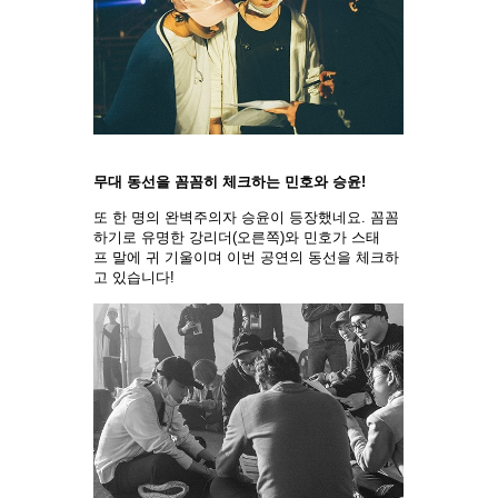
무대 동선을 꼼꼼히 체크하는 민호와 승윤!
또 한 명의 완벽주의자 승윤이 등장했네요. 꼼꼼
하기로 유명한 강리더(오른쪽)와 민호가 스태
프 말에 귀 기울이며 이번 공연의 동선을 체크하
고 있습니다!