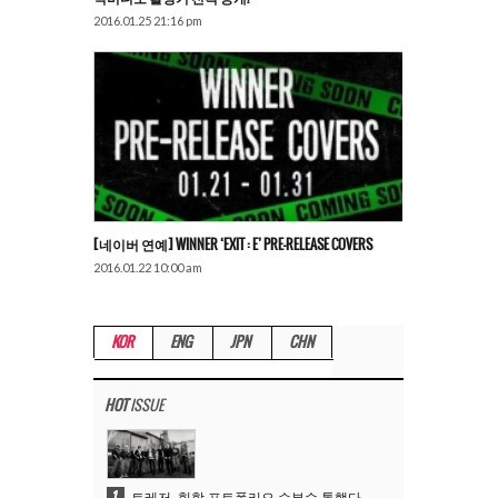
2016.01.25 21:16 pm
[네이버 연예] WINNER ‘EXIT : E’ PRE-RELEASE COVERS
2016.01.22 10:00 am
KOR
ENG
JPN
CHN
HOT
ISSUE
1
트레저, 힙합 포트폴리오 승부수 통했다…데뷔 6주년 새 도약