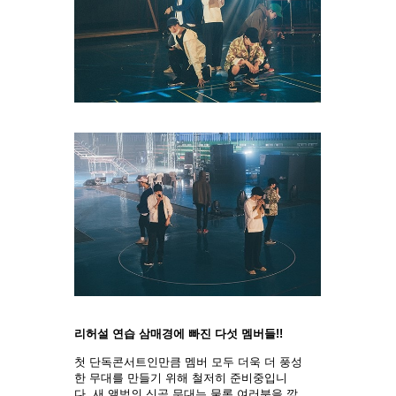
리허설 연습 삼매경에 빠진 다섯 멤버들!!
첫 단독콘서트인만큼 멤버 모두 더욱 더 풍성
한 무대를 만들기 위해 철저히 준비중입니
다. 새 앨범의 신곡 무대는 물론 여러분을 깜