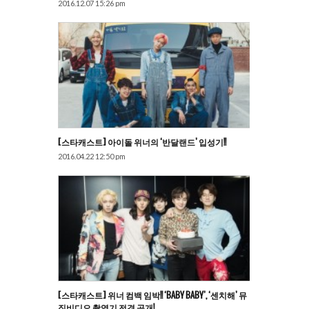
2016.12.07 15:26 pm
[스타캐스트] 아이돌 위너의 ‘반달랜드’ 입성기!!
2016.04.22 12:50 pm
[스타캐스트] 위너 컴백 임박!! ‘BABY BABY’, ‘센치해’ 뮤
직비디오 촬영기 전격 공개!