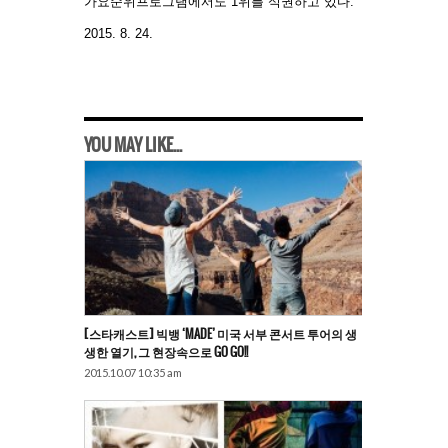
가요순위프로그램에서도 1위를 석권하고 있다.
2015. 8. 24.
YOU MAY LIKE...
[스타캐스트] 빅뱅 ‘MADE’ 미국 서부 콘서트 투어의 생
생한 열기, 그 현장속으로 GO GO!!
2015.10.07 10:35 am