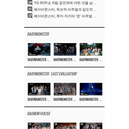
10
YG 30주년, K팝 공연계에 어떤 것을 남겼나
11
베이비몬스터, 독보적 비주얼과 압도적 소화력..’MOON’
12
베이비몬스터, 루카·치키타 ‘문’ 비주얼 공개…절제된 카리스마·유니크 비주얼
BABYMONSTER
BABYMONSTER – ‘MOON’ M/V
BABYMONSTER – ‘MOON’ PERFORMANCE VIDEO
BABYMONSTER – ‘I LIKE IT’ M/V
BABYMONSTER - 'LAST EVALUATION'
BABYMONSTER – ‘Last Evaluation’ EP.8
BABYMONSTER – ‘Last Evaluation’ EP.7
BABYMONSTER – ‘Last Evaluation’ EP.6
BAEMON HOUSE