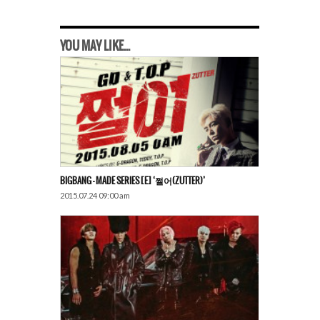
YOU MAY LIKE...
BIGBANG – MADE SERIES [E] ‘쩔어(ZUTTER)’
2015.07.24 09:00 am