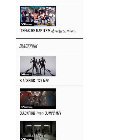
[TREASURE MAP] EP.78 💰 뛰는 도둑 위에 나는 경찰? 🚔 경찰과 도둑
BLACKPINK
BLACKPINK – ‘GO’ M/V
BLACKPINK – ‘뛰어(JUMP)’ M/V