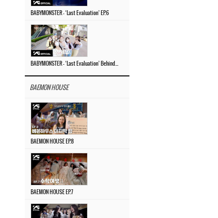
BABYMONSTER – ‘Last Evaluation’ EP.6
BABYMONSTER – ‘Last Evaluation’ Behind The Scenes #4
BAEMON HOUSE
BAEMON HOUSE EP.8
BAEMON HOUSE EP.7