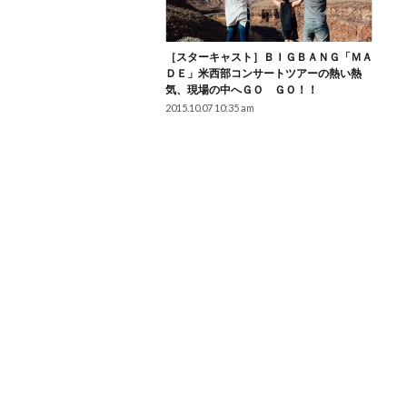
［スターキャスト］ＢＩＧＢＡＮＧ「ＭＡ
ＤＥ」米西部コンサートツアーの熱い熱
気、現場の中へＧＯ ＧＯ！！
2015.10.07 10:35 am