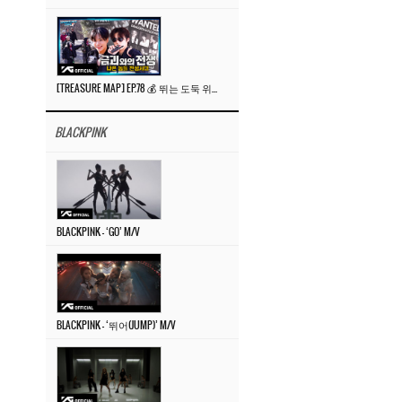
[TREASURE MAP] EP.78 💰 뛰는 도둑 위에 나는 경찰? 🚔 경찰과 도둑
BLACKPINK
BLACKPINK – ‘GO’ M/V
BLACKPINK – ‘뛰어(JUMP)’ M/V