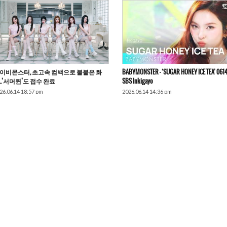
이비몬스터, 초고속 컴백으로 불붙은 화
BABYMONSTER – ‘SUGAR HONEY ICE TEA’ 061
..’서머퀸’도 접수 완료
SBS Inkigayo
26.06.14 18:57 pm
2026.06.14 14:36 pm