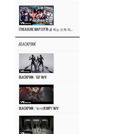
[TREASURE MAP] EP.78 💰 뛰는 도둑 위에 나는 경찰? 🚔 경찰과 도둑
BLACKPINK
BLACKPINK – ‘GO’ M/V
BLACKPINK – ‘뛰어(JUMP)’ M/V