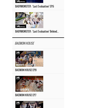
BABYMONSTER – ‘Last Evaluation’ EP.6
BABYMONSTER – ‘Last Evaluation’ Behind The Scenes #4
BAEMON HOUSE
BAEMON HOUSE EP.8
BAEMON HOUSE EP.7