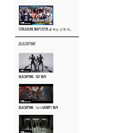
[TREASURE MAP] EP.78 💰 뛰는 도둑 위에 나는 경찰? 🚔 경찰과 도둑
BLACKPINK
BLACKPINK – ‘GO’ M/V
BLACKPINK – ‘뛰어(JUMP)’ M/V