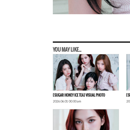
YOU MAY LIKE...
[SUGAR HONEY ICE TEA] VISUAL PHOTO
[S
2026.06.01 00:00 am
20