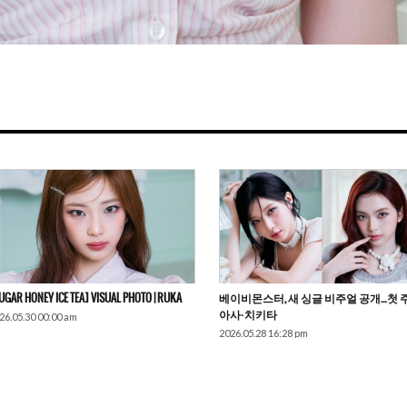
UGAR HONEY ICE TEA] VISUAL PHOTO | RUKA
베이비몬스터, 새 싱글 비주얼 공개…첫 
아사·치키타
26.05.30 00:00 am
2026.05.28 16:28 pm