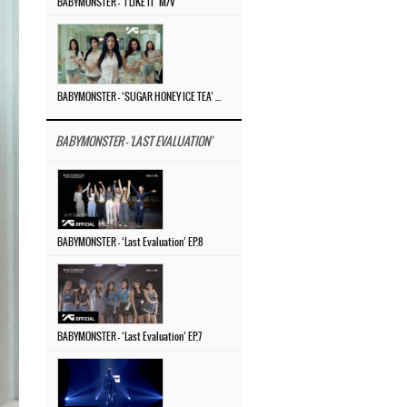
BABYMONSTER – ‘I LIKE IT’ M/V
BABYMONSTER – ‘SUGAR HONEY ICE TEA’ M/V
BABYMONSTER - 'LAST EVALUATION'
BABYMONSTER – ‘Last Evaluation’ EP.8
BABYMONSTER – ‘Last Evaluation’ EP.7