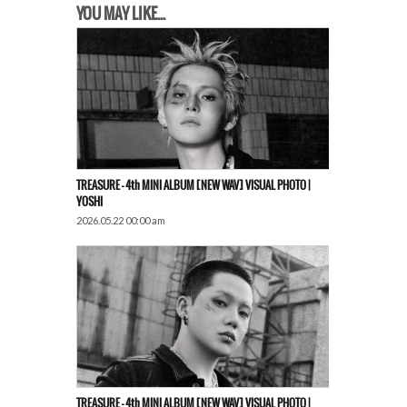
YOU MAY LIKE...
TREASURE – 4th MINI ALBUM [NEW WAV] VISUAL PHOTO |
YOSHI
2026.05.22 00:00 am
TREASURE – 4th MINI ALBUM [NEW WAV] VISUAL PHOTO |