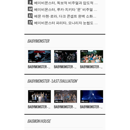
9
베이비몬스터, 독보적 비주얼과 압도적 소화력..’MOON’
10
베이비몬스터, 루카·치키타 ‘문’ 비주얼 공개…절제된 카리스마·유니크 비주얼
11
베몬 아현·로라, 다크 콘셉트 완벽 소화…’문’ 비주얼 포토 공개
12
베이비몬스터 파리타, 모나리자 눈썹도 완벽 소화‥아사와 강렬 아우라
BABYMONSTER
BABYMONSTER – ‘MOON’ M/V
BABYMONSTER – ‘MOON’ PERFORMANCE VIDEO
BABYMONSTER – ‘I LIKE IT’ M/V
BABYMONSTER - 'LAST EVALUATION'
BABYMONSTER – ‘Last Evaluation’ EP.8
BABYMONSTER – ‘Last Evaluation’ EP.7
BABYMONSTER – ‘Last Evaluation’ EP.6
BAEMON HOUSE