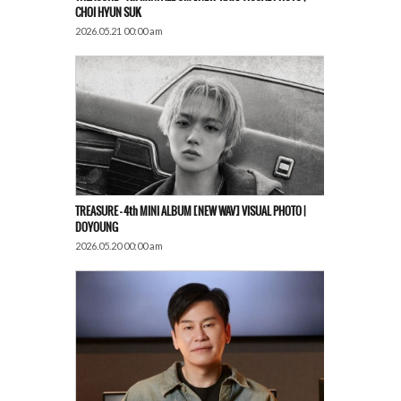
CHOI HYUN SUK
2026.05.21 00:00 am
TREASURE – 4th MINI ALBUM [NEW WAV] VISUAL PHOTO |
DOYOUNG
2026.05.20 00:00 am