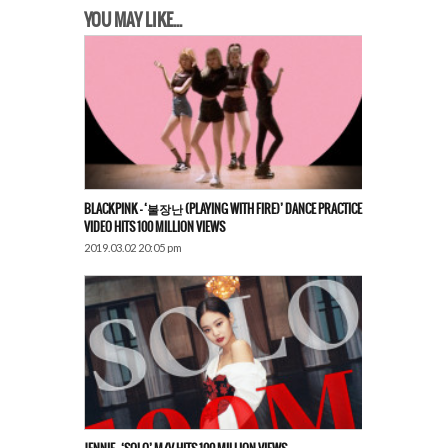
YOU MAY LIKE...
BLACKPINK – ‘불장난 (PLAYING WITH FIRE)’ DANCE PRACTICE
VIDEO HITS 100 MILLION VIEWS
2019.03.02 20:05 pm