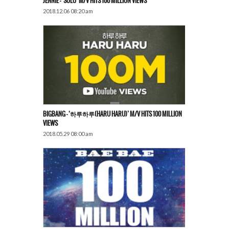
JENNIE – ‘SOLO’ M/V HITS 100 MILLION VIEWS
2018.12.06 08:20 am
BIGBANG – ‘하루하루(HARU HARU)’ M/V HITS 100 MILLION
VIEWS
2018.05.29 08:00 am