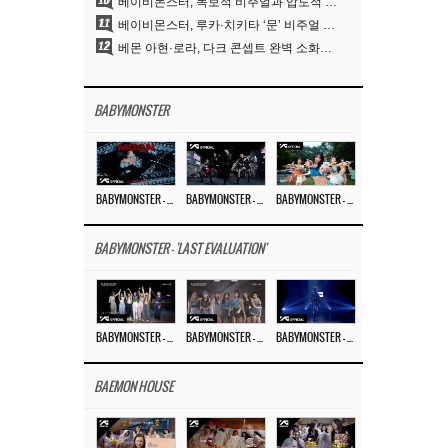
10
베이비몬스터, 독보적 비주얼과 압도적 소화력..’MOON’
11
베이비몬스터, 루카·치키타 ‘문’ 비주얼 공개…절제된 카리스마·유니크 비주얼
12
베몬 아현·로라, 다크 콘셉트 완벽 소화…’문’ 비주얼 포토 공개
BABYMONSTER
BABYMONSTER – ‘MOON’ M/V
BABYMONSTER – ‘MOON’ PERFORMANCE VIDEO
BABYMONSTER – ‘I LIKE IT’ M/V
BABYMONSTER - 'LAST EVALUATION'
BABYMONSTER – ‘Last Evaluation’ EP.8
BABYMONSTER – ‘Last Evaluation’ EP.7
BABYMONSTER – ‘Last Evaluation’ EP.6
BAEMON HOUSE