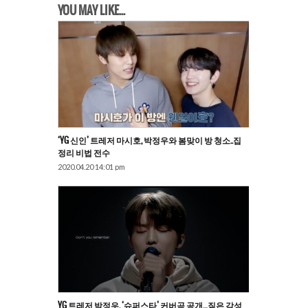
YOU MAY LIKE...
‘YG 신인’ 트레저 마시호, 박정우와 봄맞이 방 청소..집
정리 비법 전수
2020.04.20 14:01 pm
YG 트레저 박정우, ‘슈퍼스타’ 커버곡 공개…짙은 감성