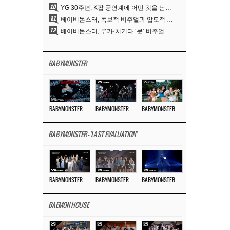
10
YG 30주년, K팝 공연계에 어떤 것을 남겼나
11
베이비몬스터, 독보적 비주얼과 압도적 소화력..’MOON’
12
베이비몬스터, 루카·치키타 ‘문’ 비주얼 공개…절제된 카리스마·유니크 비주얼
BABYMONSTER
BABYMONSTER – ‘MOON’ M/V
BABYMONSTER – ‘MOON’ PERFORMANCE VIDEO
BABYMONSTER – ‘I LIKE IT’ M/V
BABYMONSTER - 'LAST EVALUATION'
BABYMONSTER – ‘Last Evaluation’ EP.8
BABYMONSTER – ‘Last Evaluation’ EP.7
BABYMONSTER – ‘Last Evaluation’ EP.6
BAEMON HOUSE