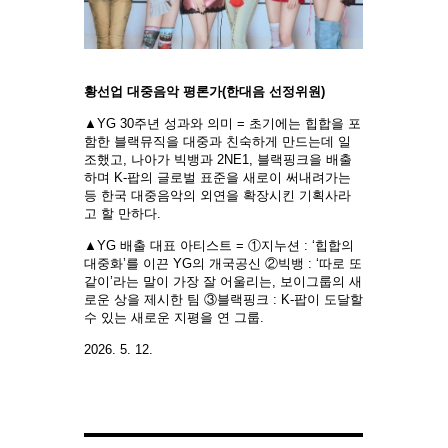
황선업 대중음악 평론가(한대음 선정위원)
▲YG 30주년 성과와 의미 = 초기에는 힙합을 포
함한 블랙뮤직을 대중과 친숙하게 만드는데 일
조했고, 나아가 빅뱅과 2NE1, 블랙핑크을 배출
하며 K-팝의 글로벌 표준을 새로이 써내려가는
등 한국 대중음악의 외연을 확장시킨 기획사라
고 할 만하다.
▲YG 배출 대표 아티스트 = ①지누션 : ‘힙합의
대중화’를 이끈 YG의 개국공신 ②빅뱅 : ‘따로 또
같이’라는 말이 가장 잘 어울리는, 보이그룹의 새
로운 상을 제시한 팀 ③블랙핑크 : K-팝이 도달할
수 있는 새로운 지평을 연 그룹.
2026. 5. 12.