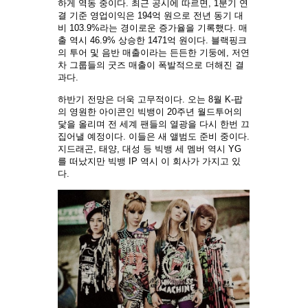
하게 역동 중이다. 최근 공시에 따르면, 1분기 연
결 기준 영업이익은 194억 원으로 전년 동기 대
비 103.9%라는 경이로운 증가율을 기록했다. 매
출 역시 46.9% 상승한 1471억 원이다. 블랙핑크
의 투어 및 음반 매출이라는 든든한 기둥에, 저연
차 그룹들의 굿즈 매출이 폭발적으로 더해진 결
과다.
하반기 전망은 더욱 고무적이다. 오는 8월 K-팝
의 영원한 아이콘인 빅뱅이 20주년 월드투어의
닻을 올리며 전 세계 팬들의 열광을 다시 한번 끄
집어낼 예정이다. 이들은 새 앨범도 준비 중이다.
지드래곤, 태양, 대성 등 빅뱅 세 멤버 역시 YG
를 떠났지만 빅뱅 IP 역시 이 회사가 가지고 있
다.