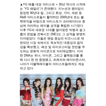
▲YG 배출 대표 아티스트 = 30년 역사의 시작에
는 ‘YG 패밀리’가 존재했다. 지누션과 원타임이
등장한 90년대 말, 그리고 휘성, 거미, 세븐 등
R&B 아티스트들이 활약하던 2000년대 초는 블
랙뮤직을 바탕으로 아티스트가 크리에이티브 중
심에 자리하는 레이블 성격을 확립한 시기였다.
이후 YG의 새로운 시대를 열어젖힌 빅뱅과 걸그
룹의 문법을 전복시킨 2NE1도 그 성격을 분명히
이어받았다. 이들은 팬덤 중심의 비즈니스로 재
편되던 시장 속에서도 독보적인 대중성과 음악
성을 확보했고, 패션 및 라이프스타일 전반을 주
도하는 문화적 아이콘으로 자리매김했다. 이러
한 DNA는 위너, 아이콘, 그리고 블랙핑크를 통
해 다시 한 번 증명됐고, 트레저와 베이비몬스터,
나아가 더블랙레이블의 아티스트들에게도 계승
되고 있다.