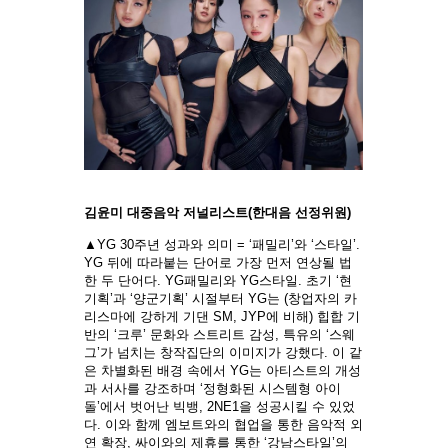
김윤미 대중음악 저널리스트(한대음 선정위원)
▲YG 30주년 성과와 의미 = ‘패밀리’와 ‘스타일’.
YG 뒤에 따라붙는 단어로 가장 먼저 연상될 법
한 두 단어다. YG패밀리와 YG스타일. 초기 ‘현
기획’과 ‘양군기획’ 시절부터 YG는 (창업자의 카
리스마에 강하게 기댄 SM, JYP에 비해) 힙합 기
반의 ‘크루’ 문화와 스트리트 감성, 특유의 ‘스웨
그’가 넘치는 창작집단의 이미지가 강했다. 이 같
은 차별화된 배경 속에서 YG는 아티스트의 개성
과 서사를 강조하며 ‘정형화된 시스템형 아이
돌’에서 벗어난 빅뱅, 2NE1을 성공시킬 수 있었
다. 이와 함께 엠보트와의 협업을 통한 음악적 외
연 확장, 싸이와의 제휴를 통한 ‘강남스타일’의