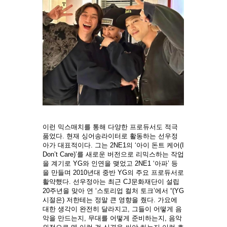
이런 믹스매치를 통해 다양한 프로듀서도 적극
품었다. 현재 싱어송라이터로 활동하는 선우정
아가 대표적이다. 그는 2NE1의 ‘아이 돈트 케어(I
Don’t Care)’를 새로운 버전으로 리믹스하는 작업
을 계기로 YG와 인연을 맺었고 2NE1 ‘아파’ 등
을 만들며 2010년대 중반 YG의 주요 프로듀서로
활약했다. 선우정아는 최근 CJ문화재단이 설립
20주년을 맞아 연 ‘스토리업 컬처 토크’에서 “(YG
시절은) 저한테는 정말 큰 영향을 줬다. 가요에
대한 생각이 완전히 달라지고, 그들이 어떻게 음
악을 만드는지, 무대를 어떻게 준비하는지, 음악