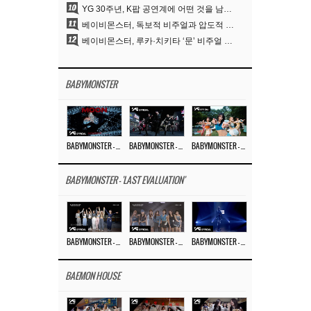
10
YG 30주년, K팝 공연계에 어떤 것을 남겼나
11
베이비몬스터, 독보적 비주얼과 압도적 소화력..’MOON’
12
베이비몬스터, 루카·치키타 ‘문’ 비주얼 공개…절제된 카리스마·유니크 비주얼
BABYMONSTER
BABYMONSTER – ‘MOON’ M/V
BABYMONSTER – ‘MOON’ PERFORMANCE VIDEO
BABYMONSTER – ‘I LIKE IT’ M/V
BABYMONSTER - 'LAST EVALUATION'
BABYMONSTER – ‘Last Evaluation’ EP.8
BABYMONSTER – ‘Last Evaluation’ EP.7
BABYMONSTER – ‘Last Evaluation’ EP.6
BAEMON HOUSE