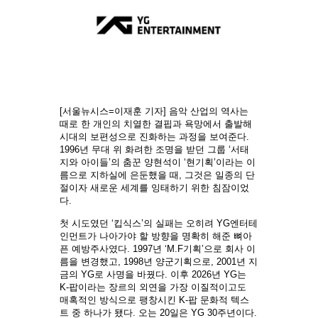
[서울뉴시스=이재훈 기자] 음악 산업의 역사는
때로 한 개인의 치열한 결핍과 욕망에서 출발해
시대의 보편성으로 진화하는 과정을 보여준다.
1996년 무대 위 화려한 조명을 받던 그룹 ‘서태
지와 아이들’의 춤꾼 양현석이 ‘현기획’이라는 이
름으로 지하실에 은둔했을 때, 그것은 일종의 단
절이자 새로운 세계를 잉태하기 위한 침잠이었
다.
첫 시도였던 ‘킵식스’의 실패는 오히려 YG엔터테
인먼트가 나아가야 할 방향을 명확히 해준 뼈아
픈 예방주사였다. 1997년 ‘M.F기획’으로 회사 이
름을 변경했고, 1998년 양군기획으로, 2001년 지
금의 YG로 사명을 바꿨다. 이후 2026년 YG는
K-팝이라는 장르의 외연을 가장 이질적이고도
매혹적인 방식으로 팽창시킨 K-팝 문화적 텍스
트 중 하나가 됐다. 오는 20일은 YG 30주년이다.