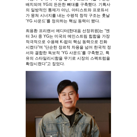
배치되며 YG의 든든한 뼈대를 구축했다. 기획사
의 일방적인 통제가 아닌, 아티스트와 프로듀서
가 뭉쳐 시너지를 내는 수평적 창작 구조는 훗날
‘YG 사운드’를 정의하는 핵심 동력이 됐다.
최용환 프리랜서 에디터(한대음 선정위원)는 “엔
터 3사 중 YG는 미국의 메인스트림 힙합을 가장
적극적으로 수용해 K-팝의 핵심 동력으로 진화
시켰다”며 “단순한 장르적 차용을 넘어 한국적 정
서와 결합한 독보적 ‘YG 사운드’를 구축했고, 특
유의 스타일리시함을 무기로 시장의 스펙트럼을
확장시켰다”고 짚었다.