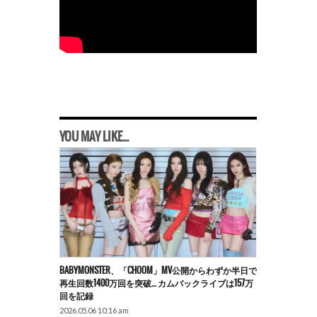
YOU MAY LIKE...
BABYMONSTER、「CHOOM」MV公開からわずか半日で
再生回数1400万回を突破… カムバックライブは157万
回を記録
2026.05.06 10:16 am