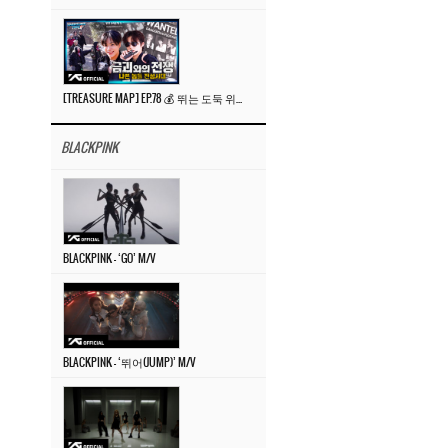
[TREASURE MAP] EP.78 💰 뛰는 도둑 위에 나는 경찰? 🚔 경찰과 도둑
BLACKPINK
BLACKPINK – ‘GO’ M/V
BLACKPINK – ‘뛰어(JUMP)’ M/V