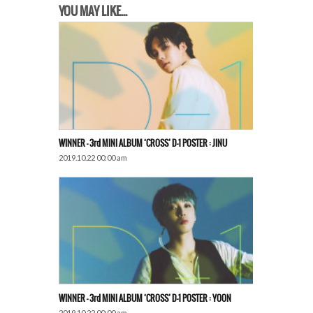
YOU MAY LIKE...
WINNER – 3rd MINI ALBUM ‘CROSS’ D-1 POSTER : JINU
2019.10.22 00:00 am
WINNER – 3rd MINI ALBUM ‘CROSS’ D-1 POSTER : YOON
2019.10.22 00:00 am