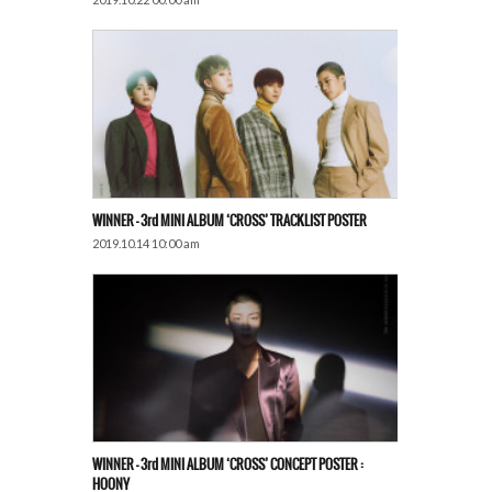
WINNER – 3rd MINI ALBUM ‘CROSS’ TRACKLIST POSTER
2019.10.14 10:00 am
WINNER – 3rd MINI ALBUM ‘CROSS’ CONCEPT POSTER :
HOONY