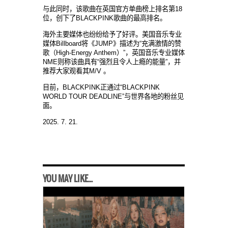
与此同时，该歌曲在英国官方单曲榜上排名第18
位，创下了BLACKPINK歌曲的最高排名。
海外主要媒体也纷纷给予了好评。美国音乐专业
媒体Billboard将《JUMP》描述为“充满激情的赞
歌（High-Energy Anthem）”，英国音乐专业媒体
NME则称该曲具有“强烈且令人上瘾的能量”，并
推荐大家观看其M/V 。
目前，BLACKPINK正通过“BLACKPINK
WORLD TOUR DEADLINE”与世界各地的粉丝见
面。
2025. 7. 21.
YOU MAY LIKE...