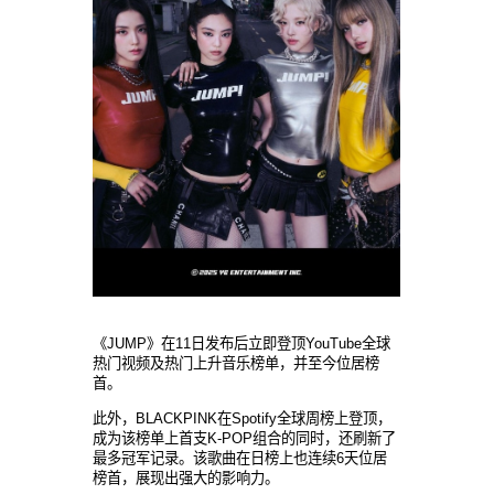
《JUMP》在11日发布后立即登顶YouTube全球
热门视频及热门上升音乐榜单，并至今位居榜
首。
此外，BLACKPINK在Spotify全球周榜上登顶，
成为该榜单上首支K-POP组合的同时，还刷新了
最多冠军记录。该歌曲在日榜上也连续6天位居
榜首，展现出强大的影响力。