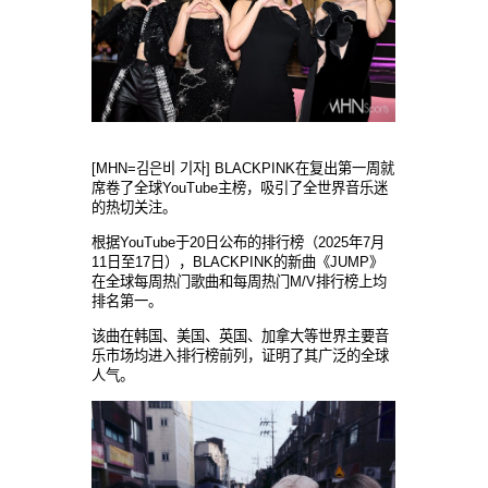
[MHN=김은비 기자] BLACKPINK在复出第一周就
席卷了全球YouTube主榜，吸引了全世界音乐迷
的热切关注。
根据YouTube于20日公布的排行榜（2025年7月
11日至17日），BLACKPINK的新曲《JUMP》
在全球每周热门歌曲和每周热门M/V排行榜上均
排名第一。
该曲在韩国、美国、英国、加拿大等世界主要音
乐市场均进入排行榜前列，证明了其广泛的全球
人气。