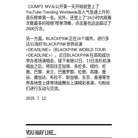
《JUMP》MV从公开第一天开始就登上了
YouTube Trending Worldwide及人气急速上升的
音乐榜单第一名。另外，还登上了“24小时内观看
次数最多的视频”榜单顶峰，点击量也远远超过了
2600万次。
另一方面，BLACKPINK正在16个城市，进行多
达31场的“BLACKPINK世界巡演
<DEADLINE>（BLACKPINK WORLD TOUR
<DEADLINE>）。近日BLACKPINK在高阳成功
举办首场演唱会，接下来继12日、13日洛杉矶演
唱会之后，将前往芝加哥、多伦多、纽约、伦
敦、巴黎、米兰、巴塞罗那、伦敦、高雄、曼
谷、雅加达、布拉干、新加坡、东京、香港等世
界各地登上体育场级舞台上演精彩表演，与粉丝
们进行互动与交流。
2025. 7. 12.
YOU MAY LIKE...