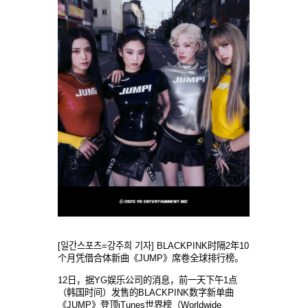
[일간스포츠=강주희 기자] BLACKPINK时隔2年10
个月凭借合体新曲《JUMP》席卷全球排行榜。
12日，据YG娱乐公司的消息，前一天下午1点
（韩国时间）发售的BLACKPINK数字新单曲
《JUMP》登顶iTunes世界榜（Worldwide