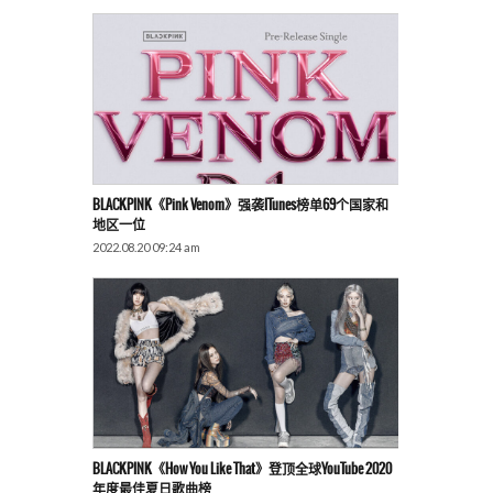
BLACKPINK《Pink Venom》强袭iTunes榜单69个国家和
地区一位
2022.08.20 09:24 am
BLACKPINK《How You Like That》登顶全球YouTube 2020
年度最佳夏日歌曲榜