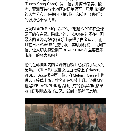
iTunes Song Chart）第一位，并席卷南美、欧
洲、亚洲等共47个地区的榜单冠军，显示出均衡
的人气分布。在美国（第3位）和英国（第4位）
的强势也非常明显。
此次BLACKPINK再次确认了超越K-POP在全球
范围的存在感。除此之外，《JUMP》还在中国
最大的音源网站QQ音乐上获得了白金认证，而
且在日本AWA热门流行歌曲实时排行榜上占据首
位，让人切实感受到了BLACKPINK在主要音乐
市场上的强大影响力。
他们在韩国国内的音源排行榜上也获得了极大的
反响。《JUMP》发售之后直接登上了Naver、
VIBE、Bugs榜单第一位，在Melon、Genie上也
进入了榜单上游，排名正在持续上升。该曲MV
也是将BLACKPINK组合所具有的叙事和风格果
敢而鲜明地表达了出来，受到了热烈的反响。