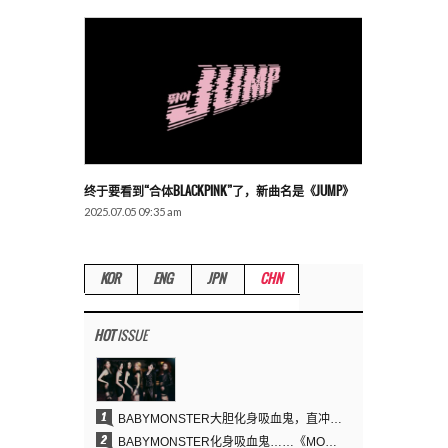
终于要看到“合体BLACKPINK”了，新曲名是《JUMP》
2025.07.05 09:35 am
KOR
ENG
JPN
CHN
HOT
ISSUE
1
BABYMONSTER大胆化身吸血鬼，直冲YouTube全球趋势榜第一
2
BABYMONSTER化身吸血鬼……《MOON》为三个月企划收官