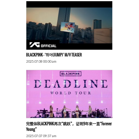
BLACKPINK – ‘뛰어(JUMP)’ M/V TEASER
2025.07.08 00:00 am
完整体BLACKPINK再次“跳跃”，证明9年来一直“Forever
Young”
2025.07.07 09:37 am