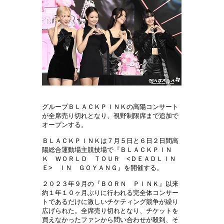
グループＢＬＡＣＫＰＩＮＫの高陽コンサート
が全席売り切れとなり、視野制限席まで追加で
オープンする。
ＢＬＡＣＫＰＩＮＫは７月５日と６日２日間高
陽総合運動場主競技場で『ＢＬＡＣＫＰＩＮ
Ｋ ＷＯＲＬＤ ＴＯＵＲ <ＤＥＡＤＬＩＮ
Ｅ> ＩＮ ＧＯＹＡＮＧ』を開催する。
２０２３年９月の『ＢＯＲＮ ＰＩＮＫ』以来
約１年１０ヶ月ぶりに行われる完全体コンサー
トであるだけに激しいチケティング競争が繰り
広げられた。全席売り切れとなり、チケットを
買えなかったファンから問い合わせが殺到、そ