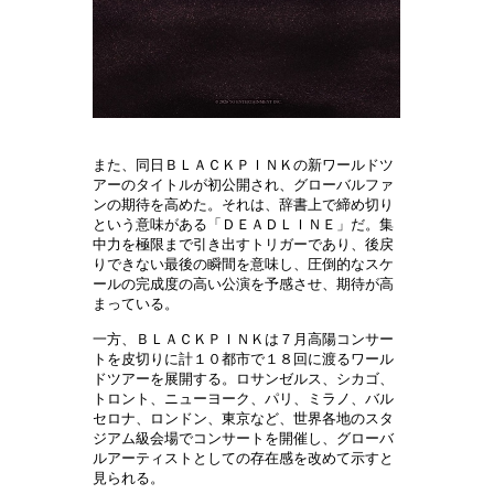
また、同日ＢＬＡＣＫＰＩＮＫの新ワールドツ
アーのタイトルが初公開され、グローバルファ
ンの期待を高めた。それは、辞書上で締め切り
という意味がある「ＤＥＡＤＬＩＮＥ」だ。集
中力を極限まで引き出すトリガーであり、後戻
りできない最後の瞬間を意味し、圧倒的なスケ
ールの完成度の高い公演を予感させ、期待が高
まっている。
一方、ＢＬＡＣＫＰＩＮＫは７月高陽コンサー
トを皮切りに計１０都市で１８回に渡るワール
ドツアーを展開する。ロサンゼルス、シカゴ、
トロント、ニューヨーク、パリ、ミラノ、バル
セロナ、ロンドン、東京など、世界各地のスタ
ジアム級会場でコンサートを開催し、グローバ
ルアーティストとしての存在感を改めて示すと
見られる。