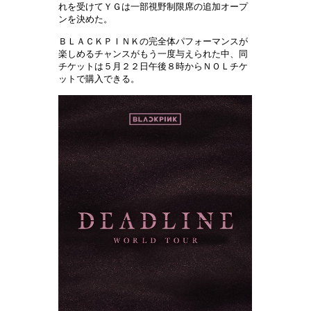
れを受けてＹＧは一部視野制限席の追加オープ
ンを決めた。
ＢＬＡＣＫＰＩＮＫの完全体パフォーマンスが
楽しめるチャンスがもう一度与えられた中、同
チケットは５月２２日午後８時からＮＯＬチケ
ットで購入できる。