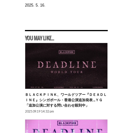
2025. 5. 16.
YOU MAY LIKE...
ＢＬＡＣＫＰＩＮＫ、ワールドツアー『ＤＥＡＤＬ
ＩＮＥ』シンガポール・香港公演追加発表 …ＹＧ
「追加公演に対する問い合わせ殺到中」
2025.09.19 14:32 pm