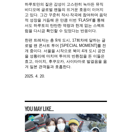
하루토만의 짙은 감성이 고스란히 녹아든 뮤직
비디오에 글로벌 팬들의 뜨거운 호응이 이어지
고 있다. 그간 꾸준히 작사·작곡에 참여하며 음악
적 성장을 거듭해 온 만큼 이번 ‘FLASH’를 통해
서도 하루토의 탄탄한 역량과 한계 없는 스펙트
럼을 다시금 확인할 수 있었다는 반응이다.
한편 트레저는 총 9개 도시, 17회차에 달하는 글
로벌 팬 콘서트 투어 [SPECIAL MOMENT]를 전
개 중이다. 서울을 시작으로 북미 4개 도시 공연
을 성황리에 마치며 투어의 반환점을 돈 이들은
효고, 아이치, 후쿠오카, 사이타마로 발걸음을 옮
겨 일본 관객들과 호흡한다.
2025. 4. 20.
YOU MAY LIKE...