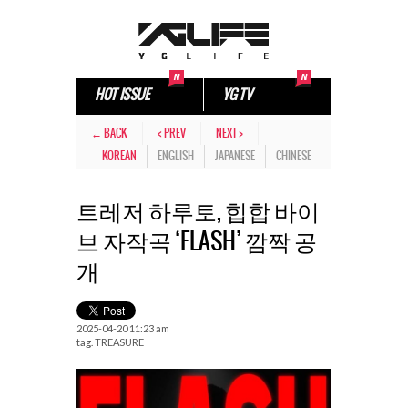
HOT ISSUE
YG TV
← BACK
< PREV
NEXT >
KOREAN
ENGLISH
JAPANESE
CHINESE
트레저 하루토, 힙합 바이
브 자작곡 ‘FLASH’ 깜짝 공
개
2025-04-20 11:23 am
tag.
TREASURE