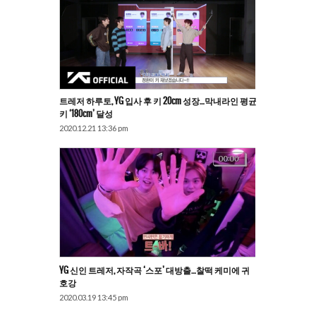
트레저 하루토, YG 입사 후 키 20cm 성장…막내라인 평균
키 ‘180cm’ 달성
2020.12.21 13:36 pm
YG 신인 트레저, 자작곡 ‘스포’ 대방출…찰떡 케미에 귀
호강
2020.03.19 13:45 pm