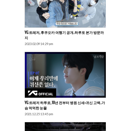
YG 트레저, 후쿠오카 여행기 공개..하루토 본가 방문까
지
2023.02.09 14:29 pm
YG 트레저 하투로, 10년 전부터 병원 신세+귀신 고백..가
슴 먹먹한 눈물
2021.12.25 13:45 pm