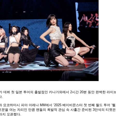
 데뷔 첫 일본 투어의 출발점인 카나가와에서 2시간 20분 동안 완벽한 라이브
다.
와 요코하마시 피아 아레나 MM에서 ’2025 베이비몬스터 첫 번째 월드 투어 ‘
 포문을 여는 자리인 만큼 팬들의 폭발적 관심 속 사흘간 준비된 3만석의 티켓은
까지 오픈했다.