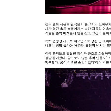
전곡 밴드 사운드 편곡을 비롯, YG의 노하우
사가 담긴 솔로 스테이지는 벅찬 감동의 연속이
객들을 흠뻑 빠져들게 만들었고, 그간 이들이 
특히 완성형 라이브 퍼포먼스로 정평 난 베이
나오는 범접 불가한 아우라, 흡인력 넘치는 표
이에 관객들도 열렬한 함성과 환호로 화답하며
정말 즐거웠다. 앞으로도 많은 추억 만들자”고
행복했다. 꿈이 이뤄진 순간이었다”라며 벅찬 