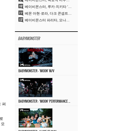
베이비몬스터, 독보적 비주얼과 압도적 소화력..’MOON’
베이비몬스터, 루카·치키타 ‘문’ 비주얼 공개…절제된 카리스마·유니크 비주얼
베몬 아현·로라, 다크 콘셉트 완벽 소화…’문’ 비주얼 포토 공개
베이비몬스터 파리타, 모나리자 눈썹도 완벽 소화‥아사와 강렬 아우라
BABYMONSTER
BABYMONSTER – ‘MOON’ M/V
BABYMONSTER – ‘MOON’ PERFORMANCE VIDEO
 퍼
헬로
 모