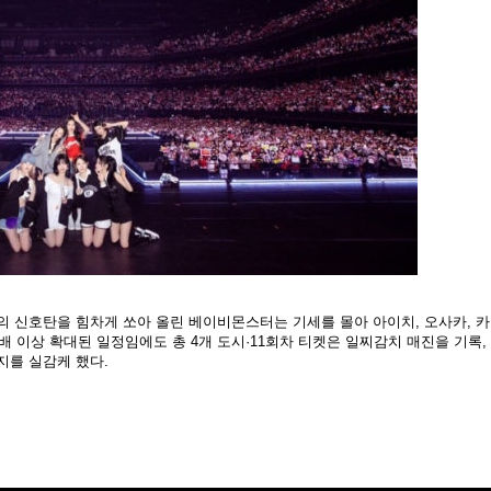
의 신호탄을 힘차게 쏘아 올린 베이비몬스터는 기세를 몰아 아이치, 오사카, 
2배 이상 확대된 일정임에도 총 4개 도시·11회차 티켓은 일찌감치 매진을 기록,
지를 실감케 했다.