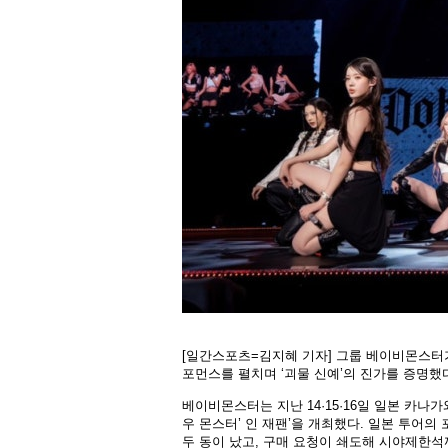
[일간스포츠=김지혜 기자] 그룹 베이비몬스터가
포먼스를 펼치며 ‘괴물 신예’의 진가를 증명했
베이비몬스터는 지난 14·15·16일 일본 카나가
우 몬스터’ 인 재팬’을 개최했다. 일본 투어의
두 동이 났고, 구매 요청이 쇄도해 시야제한석