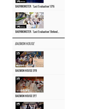
BABYMONSTER – ‘Last Evaluation’ EP.6
BABYMONSTER – ‘Last Evaluation’ Behind The Scenes #4
BAEMON HOUSE
BAEMON HOUSE EP.8
BAEMON HOUSE EP.7