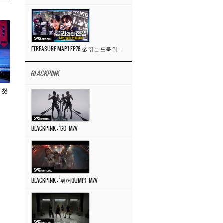
[TREASURE MAP] EP.78 💰 뛰는 도둑 위에 나는 경찰? 🚔 경찰과 도둑
BLACKPINK
 첫
BLACKPINK – ‘GO’ M/V
BLACKPINK – ‘뛰어(JUMP)’ M/V