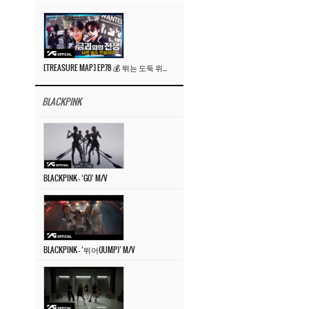
[TREASURE MAP] EP.78 💰 뛰는 도둑 위에 나는 경찰? 🚔 경찰과 도둑
BLACKPINK
BLACKPINK – ‘GO’ M/V
BLACKPINK – ‘뛰어(JUMP)’ M/V