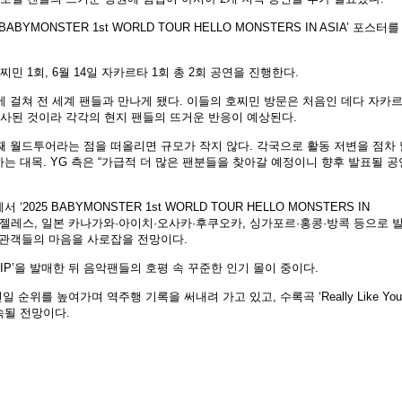
BYMONSTER 1st WORLD TOUR HELLO MONSTERS IN ASIA’ 포스터를
민 1회, 6월 14일 자카르타 1회 총 2회 공연을 진행한다.
차에 걸쳐 전 세계 팬들과 만나게 됐다. 이들의 호찌민 방문은 처음인 데다 자카
성사된 것이라 각각의 현지 팬들의 뜨거운 반응이 예상된다.
번째 월드투어라는 점을 떠올리면 규모가 작지 않다. 각국으로 활동 저변을 점차 
는 대목. YG 측은 “가급적 더 많은 팬분들을 찾아갈 예정이니 향후 발표될 공
‘2025 BABYMONSTER 1st WORLD TOUR HELLO MONSTERS IN
스엔젤레스, 일본 카나가와·아이치·오사카·후쿠오카, 싱가포르·홍콩·방콕 등으로 
 관객들의 마음을 사로잡을 전망이다.
IP’을 발매한 뒤 음악팬들의 호평 속 꾸준한 인기 몰이 중이다.
 순위를 높여가며 역주행 기록을 써내려 가고 있고, 수록곡 ‘Really Like You
속될 전망이다.