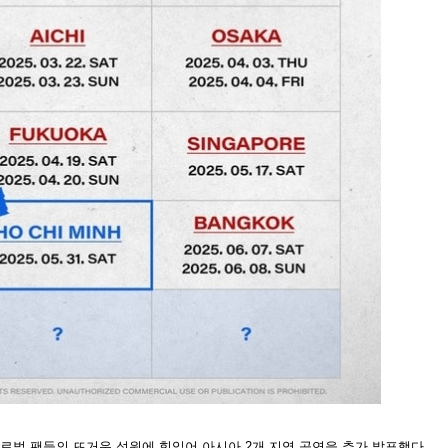
로벌 팬들의 뜨거운 성원에 힘입어 아시아 2개 지역 공연을 추가 발표했다.