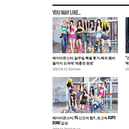
YOU MAY LIKE...
베이비몬스터, 일주일 특별 휴가..해외 멤버
“
들까지 모국에 ‘재충전 완료’
짝
2025.01.11 20:45 pm
20
베이비몬스터, YG 신인의 힘?…초고속 KSPO
DOME 입성
2024.11.20 10:21 am