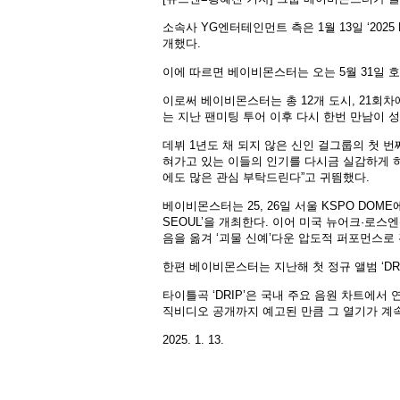
소속사 YG엔터테인먼트 측은 1월 13일 ‘2025 BA
개했다.
이에 따르면 베이비몬스터는 오는 5월 31일 호찌
이로써 베이비몬스터는 총 12개 도시, 21회
는 지난 팬미팅 투어 이후 다시 한번 만남이 
데뷔 1년도 채 되지 않은 신인 걸그룹의 첫 
혀가고 있는 이들의 인기를 다시금 실감하게 하
에도 많은 관심 부탁드린다”고 귀띔했다.
베이비몬스터는 25, 26일 서울 KSPO DOME에서 
SEOUL’을 개최한다. 이어 미국 뉴어크·로
음을 옮겨 ‘괴물 신예’다운 압도적 퍼포먼스로
한편 베이비몬스터는 지난해 첫 정규 앨범 ‘DR
타이틀곡 ‘DRIP’은 국내 주요 음원 차트에서 연일
직비디오 공개까지 예고된 만큼 그 열기가 계
2025. 1. 13.