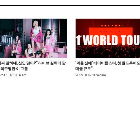
진짜 잘하네, 신인 맞아?” 라이브 실력에 깜
‘괴물 신예’ 베이비몬스터, 첫 월드투어도
 역주행한 이 그룹
대급 규모”
25.01.09 10:04 am
2025.01.07 10:42 am