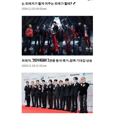
는 트레저가 할게 여주는 트메가 할래? 💕
2024.12.20 18:00 pm
트레저, ‘2024 KGMA’ 2관왕 등극 쾌거..컴백 기대감 상승
2024.11.18 11:05 am