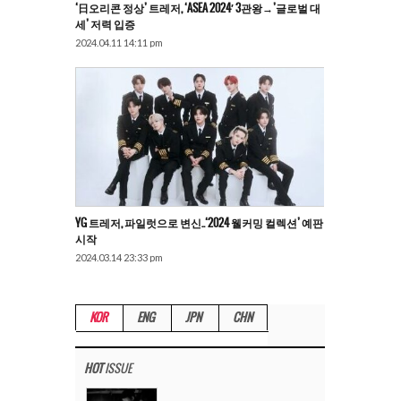
‘日오리콘 정상’ 트레저, ‘ASEA 2024′ 3관왕→’글로벌 대
세’ 저력 입증
2024.04.11 14:11 pm
YG 트레저, 파일럿으로 변신..‘2024 웰커밍 컬렉션’ 예판
시작
2024.03.14 23:33 pm
KOR
ENG
JPN
CHN
HOT
ISSUE