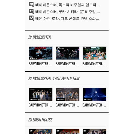
10
베이비몬스터, 독보적 비주얼과 압도적 소화력..’MOON’
11
베이비몬스터, 루카·치키타 ‘문’ 비주얼 공개…절제된 카리스마·유니크 비주얼
12
베몬 아현·로라, 다크 콘셉트 완벽 소화…’문’ 비주얼 포토 공개
BABYMONSTER
BABYMONSTER – ‘MOON’ M/V
BABYMONSTER – ‘MOON’ PERFORMANCE VIDEO
BABYMONSTER – ‘I LIKE IT’ M/V
BABYMONSTER - 'LAST EVALUATION'
BABYMONSTER – ‘Last Evaluation’ EP.8
BABYMONSTER – ‘Last Evaluation’ EP.7
BABYMONSTER – ‘Last Evaluation’ EP.6
BAEMON HOUSE