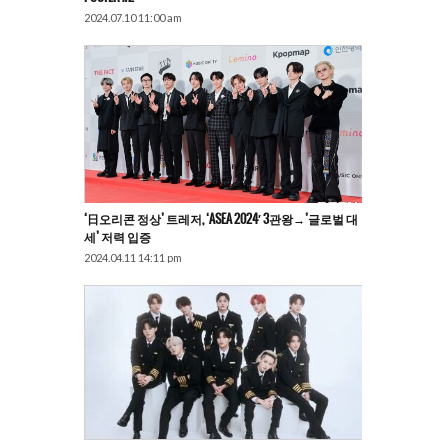
2024.07.10 11:00 am
‘日오리콘 정상’ 트레저, ‘ASEA 2024′ 3관왕→’글로벌 대
세’ 저력 입증
2024.04.11 14:11 pm