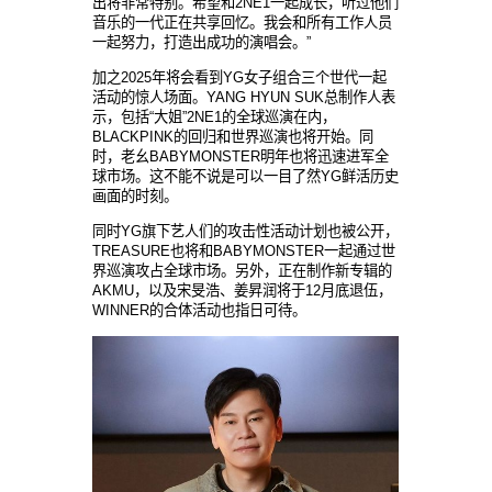
出将非常特别。希望和2NE1一起成长，听过他们
音乐的一代正在共享回忆。我会和所有工作人员
一起努力，打造出成功的演唱会。”
加之2025年将会看到YG女子组合三个世代一起
活动的惊人场面。YANG HYUN SUK总制作人表
示，包括“大姐”2NE1的全球巡演在内，
BLACKPINK的回归和世界巡演也将开始。同
时，老幺BABYMONSTER明年也将迅速进军全
球市场。这不能不说是可以一目了然YG鲜活历史
画面的时刻。
同时YG旗下艺人们的攻击性活动计划也被公开，
TREASURE也将和BABYMONSTER一起通过世
界巡演攻占全球市场。另外，正在制作新专辑的
AKMU，以及宋旻浩、姜昇润将于12月底退伍，
WINNER的合体活动也指日可待。