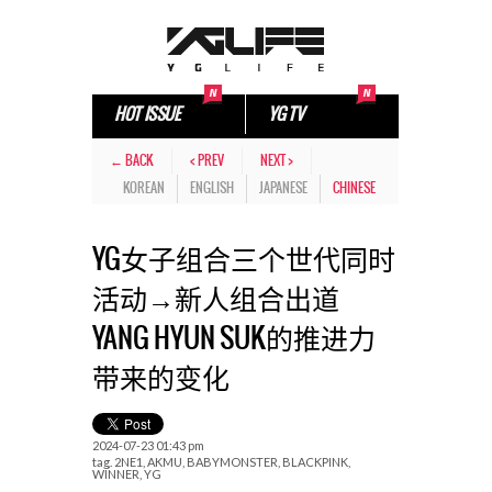
HOT ISSUE
YG TV
← BACK
< PREV
NEXT >
KOREAN
ENGLISH
JAPANESE
CHINESE
YG女子组合三个世代同时
活动→新人组合出道
YANG HYUN SUK的推进力
带来的变化
2024-07-23 01:43 pm
tag.
2NE1
,
AKMU
,
BABYMONSTER
,
BLACKPINK
,
WINNER
,
YG