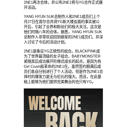
2NE1再次合体，并公布2NE1将与YG合作正式展
开活动。
YANG HYUN SUK总制作人和2NE1成员们上个
月27日在首尔合井洞YG新大楼会面的事实被公
开后，引起了业界和粉丝们的极大关注。这次是
他们时隔八年的合体。据悉，YANG HYUN SUK
总制作人非常欢迎回到娘家的2NE1成员们，并深
入讨论了今后的活动计划。
2NE1是象征YG正统性的组合。BLACKPINK成
为了世界最顶级的女子组合，BABYMONSTER
紧随其后成功展开阶梯式成长的起点，是因为有
Girl Crush般革命的2NE1在。虽然签约期满后成
员们各自分别进行了个人活动，但是作为2NE1合
体时的爆发力是无与伦比的强大。而且，在此基
础上能够为他们提供完美舞台的也只有YG。