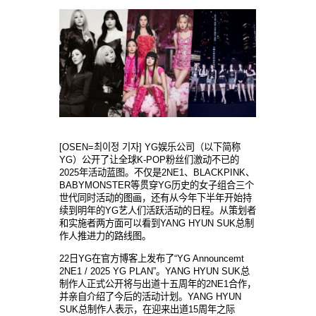
[OSEN=최이정 기자] YG娱乐公司（以下简称
YG）公开了让全球K-POP粉丝们激动不已的
2025年活动蓝图。不仅是2NE1、BLACKPINK、
BABYMONSTER等贯穿YG历史的女子组合三个
世代同时活动的图画，还有从今年下半年开始持
续到明年的YG艺人们活跃活动的日程。从策划者
和实施者两方面可以看到YANG HYUN SUK总制
作人推进力的路线图。
22日YG在官方博客上发布了“YG Announcemt
2NE1 / 2025 YG PLAN”。YANG HYUN SUK总
制作人正式公开将与出道十五周年的2NE1合作，
并亲自介绍了今后的活动计划。YANG HYUN
SUK总制作人表示，在迎来出道15周年之际