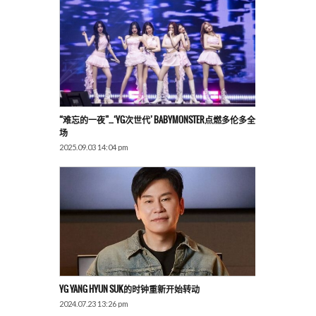
“难忘的一夜”…‘YG次世代’ BABYMONSTER点燃多伦多全
场
2025.09.03 14:04 pm
YG YANG HYUN SUK的时钟重新开始转动
2024.07.23 13:26 pm