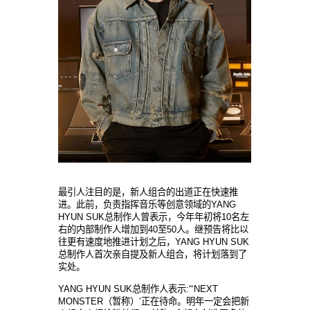
最引人注目的是，新人组合的出道正在快速推
进。此前，负责指挥音乐等创意领域的YANG
HYUN SUK总制作人曾表示，今年年初将10名左
右的内部制作人增加到40至50人。继预告将比以
往更有速度地推进计划之后，YANG HYUN SUK
总制作人首次亲自提及新人组合，将计划落到了
实处。
YANG HYUN SUK总制作人表示:“‘NEXT
MONSTER（暂称）’正在待命。明年一定会把新