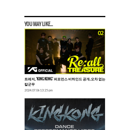
YOU MAY LIKE...
트레저, ‘KING KONG’ 퍼포먼스 비하인드 공개..오차 없는
칼군무
2024.07.06 13:25 pm