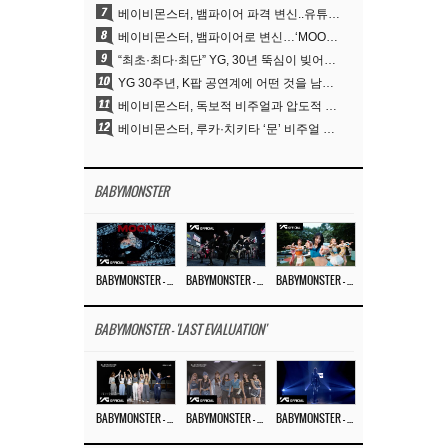
7
베이비몬스터, 뱀파이어 파격 변신..유튜브 트렌딩 1위 직행
8
베이비몬스터, 뱀파이어로 변신…‘MOON’으로 찍은 3개월 프로젝트
9
“최초·최다·최단” YG, 30년 뚝심이 빚어낸 K팝 투어의 새 지평
10
YG 30주년, K팝 공연계에 어떤 것을 남겼나
11
베이비몬스터, 독보적 비주얼과 압도적 소화력..’MOON’
12
베이비몬스터, 루카·치키타 ‘문’ 비주얼 공개…절제된 카리스마·유니크 비주얼
BABYMONSTER
BABYMONSTER – ‘MOON’ M/V
BABYMONSTER – ‘MOON’ PERFORMANCE VIDEO
BABYMONSTER – ‘I LIKE IT’ M/V
BABYMONSTER - 'LAST EVALUATION'
BABYMONSTER – ‘Last Evaluation’ EP.8
BABYMONSTER – ‘Last Evaluation’ EP.7
BABYMONSTER – ‘Last Evaluation’ EP.6