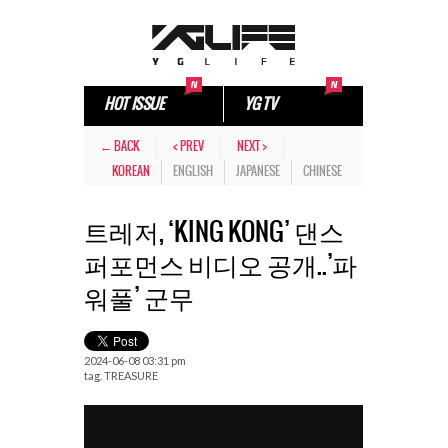
HOT ISSUE
YG TV
← BACK
< PREV
NEXT >
KOREAN
ENGLISH
JAPANESE
CHINESE
트레저, ‘KING KONG’ 댄스
퍼포먼스 비디오 공개..’파
워풀’ 군무
2024-06-08 03:31 pm
tag.
TREASURE