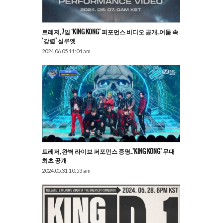
트레저, 7일 ‘KING KONG’ 퍼포먼스 비디오 공개..어둠 속
‘강렬’ 실루엣
2024.06.05 11:04 am
트레저, 완벽 라이브 퍼포먼스 증명..’KING KONG’ 무대
최초 공개
2024.05.31 10:53 am