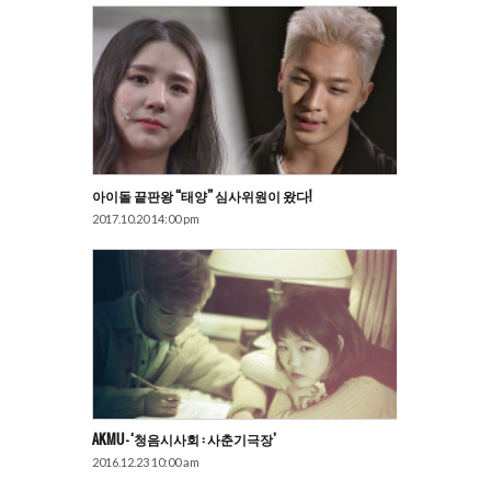
아이돌 끝판왕 “태양” 심사위원이 왔다!
2017.10.20 14:00 pm
AKMU – ‘청음시사회 : 사춘기극장’
2016.12.23 10:00 am