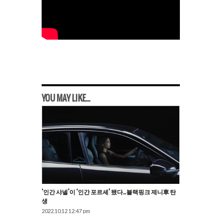
YOU MAY LIKE...
‘인간 샤넬’이 ‘인간 포르셰’ 됐다…블랙핑크 제니車 탄
생
2022.10.12 12:47 pm