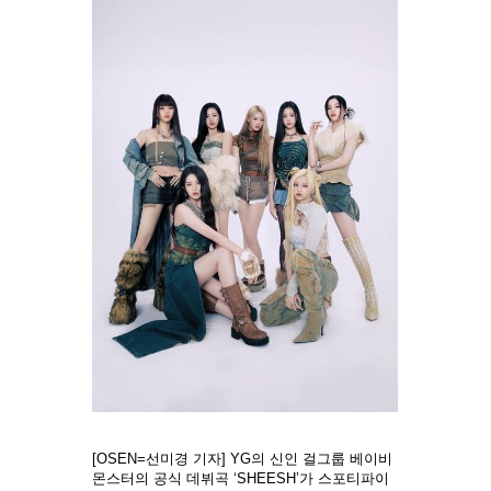
[OSEN=선미경 기자] YG의 신인 걸그룹 베이비
몬스터의 공식 데뷔곡 ‘SHEESH’가 스포티파이