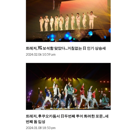
트레저, YG 보석함 맞았다…거침없는 日 인기 상승세
2024.02.06 10:59 am
트레저, 후쿠오카돔서 日두번째 투어 화려한 포문…세
번째 돔 입성
2024.01.08 18:53 pm