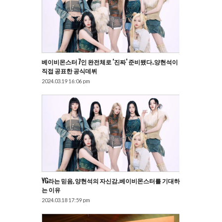
베이비몬스터 7인 완전체로 ‘진짜’ 준비됐다..양현석이
직접 공표한 공식데뷔
2024.03.19 16:06 pm
YG라는 믿음, 양현석의 자신감..베이비몬스터를 기대하
는 이유
2024.03.18 17:59 pm