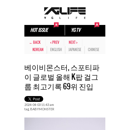
HOT ISSUE
YG TV
← BACK
< PREV
NEXT >
KOREAN
ENGLISH
JAPANESE
CHINESE
베이비몬스터, 스포티파
이 글로벌 올해 K팝 걸그
룹 최고기록 69위 진입
2024-04-03 11:43 am
tag.
BABYMONSTER