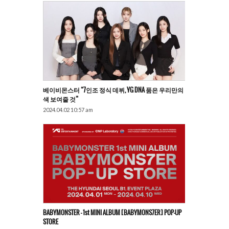
베이비몬스터 “7인조 정식 데뷔, YG DNA 품은 우리만의
색 보여줄 것”
2024.04.02 10:57 am
BABYMONSTER – 1st MINI ALBUM [BABYMONS7ER] POP-UP
STORE