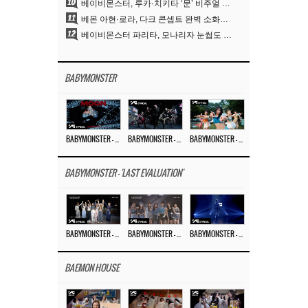
10
베이비몬스터, 루카·치키타 ‘문’ 비주얼 공개…절제된 카리스마·유니크 비주얼
11
베몬 아현·로라, 다크 콘셉트 완벽 소화…’문’ 비주얼 포토 공개
12
베이비몬스터 파리타, 모나리자 눈썹도 완벽 소화‥아사와 강렬 아우라
BABYMONSTER
BABYMONSTER – ‘MOON’ M/V
BABYMONSTER – ‘MOON’ PERFORMANCE VIDEO
BABYMONSTER – ‘I LIKE IT’ M/V
BABYMONSTER - 'LAST EVALUATION'
BABYMONSTER – ‘Last Evaluation’ EP.8
BABYMONSTER – ‘Last Evaluation’ EP.7
BABYMONSTER – ‘Last Evaluation’ EP.6
BAEMON HOUSE