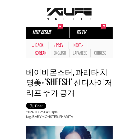
HOT ISSUE
YG TV
← BACK
< PREV
NEXT >
KOREAN
ENGLISH
JAPANESE
CHINESE
베이비몬스터, 파리타 치
명美+‘SHEESH’ 신디사이저
리프 추가 공개
2024-03-26 04:10 pm
tag.
BABYMONSTER
,
PHARITA