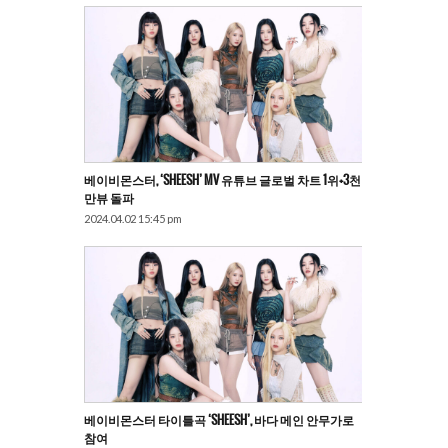
베이비몬스터, ‘SHEESH’ MV 유튜브 글로벌 차트 1위+3천
만뷰 돌파
2024.04.02 15:45 pm
베이비몬스터 타이틀곡 ‘SHEESH’, 바다 메인 안무가로
참여