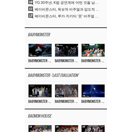
10
YG 30주년, K팝 공연계에 어떤 것을 남겼나
11
베이비몬스터, 독보적 비주얼과 압도적 소화력..’MOON’
12
베이비몬스터, 루카·치키타 ‘문’ 비주얼 공개…절제된 카리스마·유니크 비주얼
BABYMONSTER
BABYMONSTER – ‘MOON’ M/V
BABYMONSTER – ‘MOON’ PERFORMANCE VIDEO
BABYMONSTER – ‘I LIKE IT’ M/V
BABYMONSTER - 'LAST EVALUATION'
BABYMONSTER – ‘Last Evaluation’ EP.8
BABYMONSTER – ‘Last Evaluation’ EP.7
BABYMONSTER – ‘Last Evaluation’ EP.6
BAEMON HOUSE