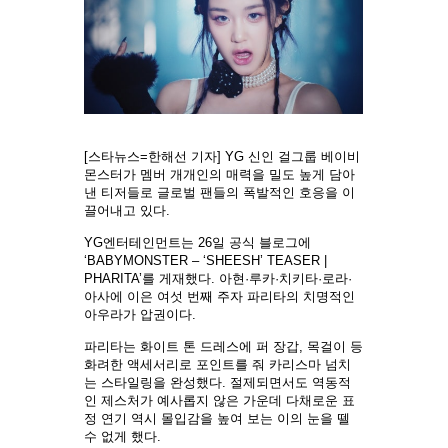
[스타뉴스=한해선 기자] YG 신인 걸그룹 베이비
몬스터가 멤버 개개인의 매력을 밀도 높게 담아
낸 티저들로 글로벌 팬들의 폭발적인 호응을 이
끌어내고 있다.
YG엔터테인먼트는 26일 공식 블로그에
‘BABYMONSTER – ‘SHEESH’ TEASER |
PHARITA’를 게재했다. 아현·루카·치키타·로라·
아사에 이은 여섯 번째 주자 파리타의 치명적인
아우라가 압권이다.
파리타는 화이트 톤 드레스에 퍼 장갑, 목걸이 등
화려한 액세서리로 포인트를 줘 카리스마 넘치
는 스타일링을 완성했다. 절제되면서도 역동적
인 제스처가 예사롭지 않은 가운데 다채로운 표
정 연기 역시 몰입감을 높여 보는 이의 눈을 뗄
수 없게 했다.