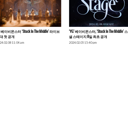
 베이비몬스터 ‘Stuck In The Middle’ 라이브
‘YG’ 베이비몬스터, ‘Stuck In The Middle’ 
대 첫 공개
셜 스테이지 8일 최초 공개
24.02.08 11:04 am
2024.02.05 15:40 pm