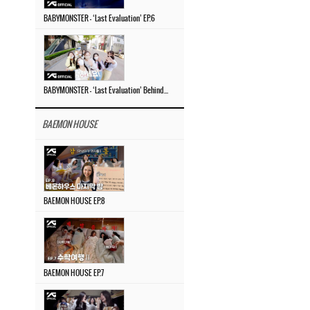
BABYMONSTER – ‘Last Evaluation’ EP.6
BABYMONSTER – ‘Last Evaluation’ Behind The Scenes #4
BAEMON HOUSE
BAEMON HOUSE EP.8
BAEMON HOUSE EP.7