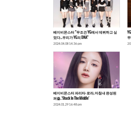
베이비몬스터 “무조건 YG에서 데뷔하고 싶
YG
었다…우리가 YG의 DNA”
무
2024.04.08 14:36 pm
20
베이비몬스터 파리타·로라, 마침내 완성된
퍼즐..‘Stuck In The Middle’
2024.01.29 16:48 pm