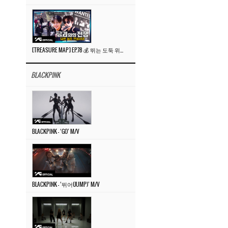
[TREASURE MAP] EP.78 💰 뛰는 도둑 위에 나는 경찰? 🚔 경찰과 도둑
BLACKPINK
BLACKPINK – ‘GO’ M/V
BLACKPINK – ‘뛰어(JUMP)’ M/V