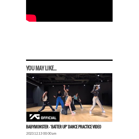
YOU MAY LIKE...
BABYMONSTER – ‘BATTER UP’ DANCE PRACTICE VIDEO
2023.12.13 00:00 am