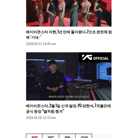
베이비몬스터 아현, 1년 만에 돌아왔다..7인조 완전체 컴
백 ‘기대↑’
2024.03.11 10:41 am
베이비몬스터, 2월 1일 신곡 발표..YG 양현석, 7개월만에
공식 등장 “딸처럼 챙겨”
2024.01.01 12:15 pm