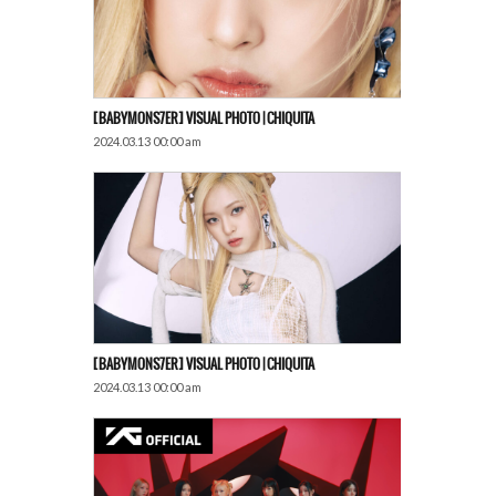
[BABYMONS7ER] VISUAL PHOTO | CHIQUITA
2024.03.13 00:00 am
[BABYMONS7ER] VISUAL PHOTO | CHIQUITA
2024.03.13 00:00 am