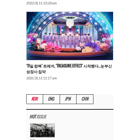
2022.01.11 10:20 am
‘11일 컴백’ 트레저, ‘TREASURE EFFECT’ 시작됐다…눈부신
성장사 집약
2021.01.11 11:17 am
KOR
ENG
JPN
CHN
HOT
ISSUE