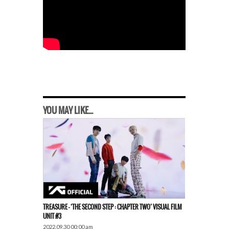
YOU MAY LIKE...
TREASURE – ‘THE SECOND STEP : CHAPTER TWO’ VISUAL FILM
UNIT #3
2022.09.30 00:00 am