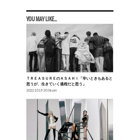
YOU MAY LIKE...
ＴＲＥＡＳＵＲＥのＡＳＡＨＩ「辛いときもあると
思うが、生きていく過程だと思う」
2022.10.19 20:06 pm