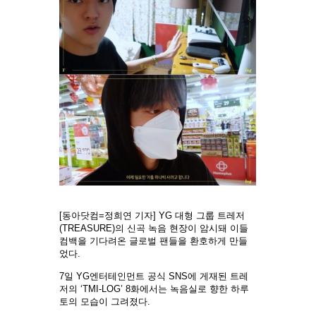
[동아닷컴=정희연 기자] YG 대형 그룹 트레저
(TREASURE)의 신곡 녹음 현장이 암시돼 이들
컴백을 기다려온 글로벌 팬들을 환호하게 만들
었다.
7일 YG엔터테인먼트 공식 SNS에 게재된 트레
저의 ‘TMI-LOG’ 8화에서는 녹음실로 향한 하루
토의 모습이 그려졌다.