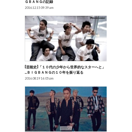
ＧＢＡＮＧの記録
2016.12.15 09:39 am
[芸能史]「１０代の少年から世界的なスターへと」
…ＢＩＧＢＡＮＧの１０年を振り返る
2016.08.19 16:05 pm