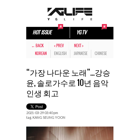
HOT ISSUE
YG TV
← BACK
< PREV
NEXT >
KOREAN
ENGLISH
JAPANESE
CHINESE
“가장 나다운 노래”…강승
윤, 솔로가수로 10년 음악
인생 회고
2021-03-29 03:40 pm
tag.
KANG SEUNG YOON