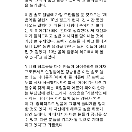
을 드러냈다.
이번 솔로 앨범에 가장 주안점을 둔 것으로는 “제
음악을 알린지 10년 정도가 된다. 긴 시간 동안
나오는 앨범이기 때문에 사랑이 주제이기 보다
는 제 이야기가 돼야 된다고 생각했다. 제 자신과
제가 들려드리고 싶은 메시지를 담아내는 것이
가장 큰 주제였다. 트랙 리스트를 다 짜고 돌이켜
보니 10년 동안 음악을 하면서 느낀 것들이 정리
된 것 같았다. 10년 음악 활동의 회고록이라 볼
수 있다”고 짚었다.
위너의 히트곡을 다수 만들며 싱어송라이터이자
프로듀서로 인정받아온 강승윤은 이번 솔로 앨
범에도 타이틀곡 ‘아이야 ‘를 비롯해 12 트랙 모
두를 작사·작곡했다. 타이틀곡 ‘아이야’는 나이가
들수록 갖게 되는 책임감과 어른이 되어야 한다
는 부담감에 관한 노래다. 강승윤은 “기본적인 메
시지는 나이 어린 아이들이 쓰는 감탄사 ‘아이
야’다. 중의적으로 발음이 그렇게 들리게끔 장치
한 것도 있다. 제 자신에게 해주고 싶은 위로가
담긴 노래다. 이 메시지가 다른 분들의 공감을 살
수 있고, 다른 분들을 위로가 될 것으로 기대를
하고 있다”고 귀띔했다.