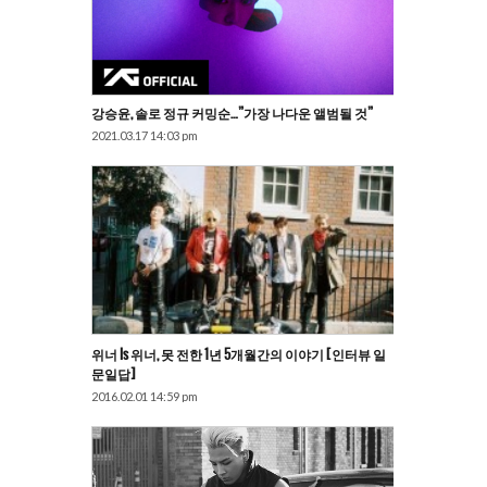
강승윤, 솔로 정규 커밍순…”가장 나다운 앨범될 것”
2021.03.17 14:03 pm
위너 Is 위너, 못 전한 1년 5개월간의 이야기 [인터뷰 일
문일답]
2016.02.01 14:59 pm