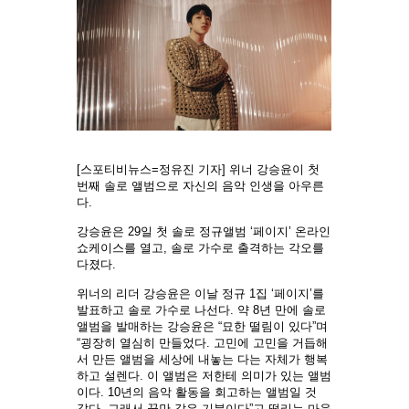
[스포티비뉴스=정유진 기자] 위너 강승윤이 첫
번째 솔로 앨범으로 자신의 음악 인생을 아우른
다.
강승윤은 29일 첫 솔로 정규앨범 ‘페이지’ 온라인
쇼케이스를 열고, 솔로 가수로 출격하는 각오를
다졌다.
위너의 리더 강승윤은 이날 정규 1집 ‘페이지’를
발표하고 솔로 가수로 나선다. 약 8년 만에 솔로
앨범을 발매하는 강승윤은 “묘한 떨림이 있다”며
“굉장히 열심히 만들었다. 고민에 고민을 거듭해
서 만든 앨범을 세상에 내놓는 다는 자체가 행복
하고 설렌다. 이 앨범은 저한테 의미가 있는 앨범
이다. 10년의 음악 활동을 회고하는 앨범일 것
같다. 그래서 꿈만 같은 기분이다”고 떨리는 마음