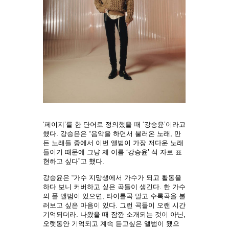
‘페이지’를 한 단어로 정의했을 때 ‘강승윤’이라고
했다. 강승윤은 “음악을 하면서 불러온 노래, 만
든 노래들 중에서 이번 앨범이 가장 저다운 노래
들이기 때문에 그냥 제 이름 ‘강승윤’ 석 자로 표
현하고 싶다”고 했다.
강승윤은 “가수 지망생에서 가수가 되고 활동을
하다 보니 커버하고 싶은 곡들이 생긴다. 한 가수
의 풀 앨범이 있으면, 타이틀곡 말고 수록곡을 불
러보고 싶은 마음이 있다. 그런 곡들이 오랜 시간
기억되더라. 나왔을 때 잠깐 소개되는 것이 아닌,
오랫동안 기억되고 계속 듣고싶은 앨범이 됐으