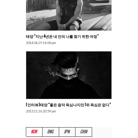
태양 “지난 4년은 내 안의 나를 찾기 위한 여정”
2014.06.19 14:04 pm
[인터뷰]태양 “좋은 음악 욕심나지만 1위 욕심은 없다”
2013.11.16 20:59 pm
KOR
ENG
JPN
CHN