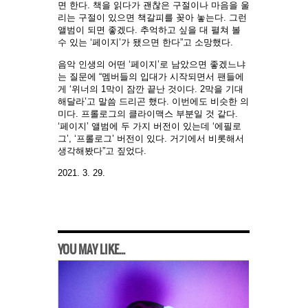
면 한다. 책을 읽다가 괜찮은 구절이나 마음을 울
리는 구절이 있으면 책갈피를 꽂아 놓는다. 그런
앨범이 되면 좋겠다. 추억하고 싶을 대 펼쳐 볼
수 있는 ‘페이지’가 됐으면 한다”고 소망했다.
음악 인생의 어떤 ‘페이지’로 남았으면 좋겠느냐
는 질문에 “멤버들의 입대가 시작되면서 팬들에
게 ‘위너의 1막이 잠깐 끝난 것이다. 2막을 기대
해달라’고 말씀 드리곤 했다. 이번에도 비슷한 의
미다. 프롤로그의 클라이맥스 부분일 것 같다.
‘페이지’ 앨범에 두 가지 버전이 있는데 ‘에필로
그’, ‘프롤로그’ 버전이 있다. 거기에서 비롯해서
생각해봤다”고 짚었다.
2021. 3. 29.
YOU MAY LIKE...