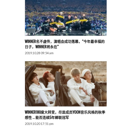
WINNER名不虚传，演唱会成功落幕，“今年最幸福的
日子，WINNER将永在”
2019.10.28 09:54 am
WINNER180度大转变，尽显成员YOON音乐风格的秋季
感性→能否连续5年蝉联冠军
2019.10.20 17:51 pm