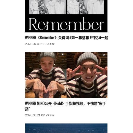
WINNER《Remember》关键词 #第一幕落幕 #回忆 #一起
2020.04.03 11:33 am
WINNER MINO公开《Hold》手指舞视频，不愧是“宋手
指”
2020.03.21 09:29 am