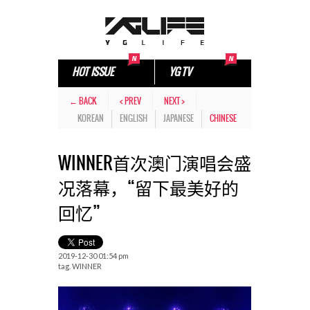
HOT ISSUE
YG TV
← BACK
< PREV
NEXT >
KOREAN
ENGLISH
JAPANESE
CHINESE
WINNER首次澳门演唱会盛
况落幕，“留下最美好的
回忆”
2019-12-30 01:54 pm
tag.
WINNER