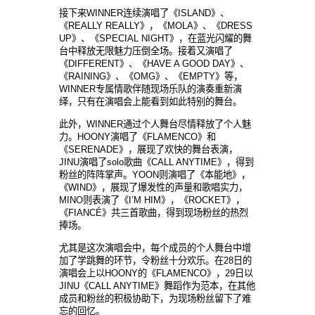
接下
来
WINNER
连续演唱了《
ISLAND
》、
《
REALLY REALLY
》，《
MOLA
》、《
DRESS
UP
》、《
SPECIAL NIGHT
》，在
蓝光闪耀的舞
台中释放无限魅力压倒全场。接着又演唱了
《
DIFFERENT
》、《
HAVE A GOOD DAY
》、
《
RAINING
》、《
OMG
》、《
EMPTY
》等，
WINNER
专属情歌伴随现场乐队的演奏重新演
绎，只有在演唱会上能看到如此特别的舞台。
此外，
WINNER
通
过个人舞台尽情释放了个人魅
力。
HOONY
演唱了《
FLAMENCO
》和
《
SERENAD
E
》，展
现了欢快的舞台表演，
JINU
演唱了
solo
歌曲《
CALL ANYTIME
》，得到
粉
丝的阵阵掌声。
YOON
则演唱了《本能地》，
《
WIND
》，展
现了爆发性的声量和歌唱实力，
MINO
则表演了《
I’M HIM
》，《
ROCKET
》，
《
FIANCÉ
》共三首歌曲，得到
现场粉丝的热烈
捧场。
尤其是
这次演唱会中，每个成员的个人舞台中增
加了学跳舞的环节，令粉丝十分欢乐。在
28
日的
演唱
会上以
HOONY
的《
FLAMENCO
》，
29
日以
JINU
《
CALL ANYTIME
》舞蹈作
为范本，在其他
成员和粉丝的积极协助下，为现场粉丝留下了难
忘的回忆。