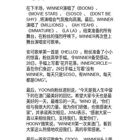
在下半
场，
WINNER
演唱了《
BOOM
》、
《
MOVIE STAR
》、《
SOSO
》、《
DON’T BE
SHY
》
,
将演唱会气氛推向高潮。最后，
WINNER
演唱了《
MILLIONS
》、《
AH YEAH
》、
《
IMMATURE
》、《
LA LA
》，
结束准备的所有
舞台，在粉丝的强烈呼唤下，
WINNER
再次登上
舞台演唱安可歌
单。
安可歌
单第一首是《
HELLO
》，粉
丝准备了小小
的惊喜，粉丝高举手幅，令
WINNER
备受感动。
28
日，手幅上
写着
“
花
开花落，
INNERCIRCLE
一
直在
你们身边
”
，
29
日手幅上
写着
“
没有
WINNER
，每天只是
SOSO
，有
WINNER
，每天
都是
OMG”
。
最后，
YOON
向粉
丝道别说，
“
今天是我人生中留
下的在澳
门最美好的回忆。希望大家今天也是最
美好的一天，最难忘的一天。
”MINO
说，
“
你们
给与我很大的力量，我为你们骄傲，也很感谢大
家
”
，
并承诺再次相见，
JINU
表示，
“
感
谢大家一
直以来相信我们，支持我们，我爱你们
”
，
HOONY
微笑
说，
“WINNER
第一次
来澳门，看到
大家这么热情地欢迎我们，真的非常感谢。
”
最后一首安可歌曲
为《
ZOO
》，
WINNER
头上带