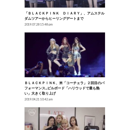
「ＢＬＡＣＫＰＩＮＫ ＤＩＡＲＹ」、アムステル
ダムツアーからヒーリングデートまで
2019.07.28 15:48 pm
ＢＬＡＣＫＰＩＮＫ、米「コーチェラ」２回目のパ
フォーマンス…ビルボード「ハリウッドで最も熱
い」大きく取り上げ
2019.04.21 10:42 am