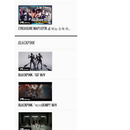
[TREASURE MAP] EP.78 💰 뛰는 도둑 위에 나는 경찰? 🚔 경찰과 도둑
BLACKPINK
BLACKPINK – ‘GO’ M/V
BLACKPINK – ‘뛰어(JUMP)’ M/V