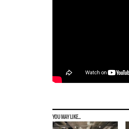
YOU MAY LIKE...