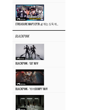
[TREASURE MAP] EP.78 💰 뛰는 도둑 위에 나는 경찰? 🚔 경찰과 도둑
BLACKPINK
BLACKPINK – ‘GO’ M/V
BLACKPINK – ‘뛰어(JUMP)’ M/V