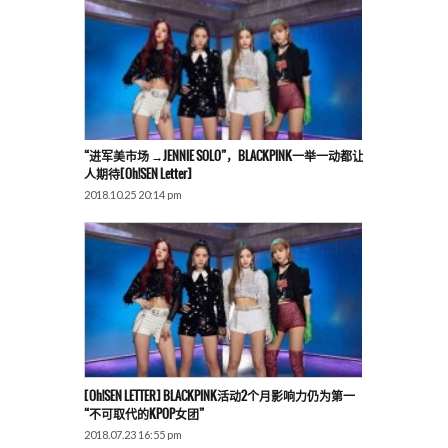
“进军美市场 →JENNIE SOLO”，BLACKPINK一举一动都让
人期待[Oh!SEN Letter]
2018.10.25 20:14 pm
[Oh!SEN LETTER] BLACKPINK活动2个月影响力仍为第一
“不可取代的KPOP女团”
2018.07.23 16:55 pm