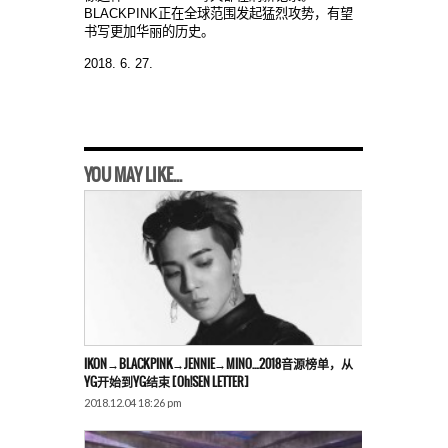
BLACKPINK正在全球范围发起猛烈攻势，有望
书写更加华丽的历史。
2018. 6. 27.
YOU MAY LIKE...
IKON→BLACKPINK→JENNIE→MINO…2018音源榜单，从
YG开始到YG结束 [Oh!SEN LETTER]
2018.12.04 18:26 pm