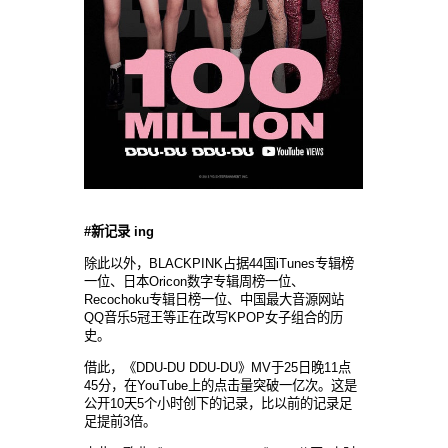
#
新记录 ing
除此以外，BLACKPINK占据44国iTunes专辑榜
一位、日本Oricon数字专辑周榜一位、
Recochoku专辑日榜一位、中国最大音源网站
QQ音乐5冠王等正在改写KPOP女子组合的历
史。
借此，《DDU-DU DDU-DU》MV于25日晚11点
45分，在YouTube上的点击量突破一亿次。这是
公开10天5个小时创下的记录，比以前的记录足
足提前3倍。