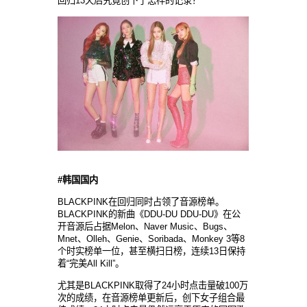
回归13天后究竟创下了怎样的记录？
#
韩国国内
BLACKPINK在回归同时占领了音源榜单。
BLACKPINK的新曲《DDU-DU DDU-DU》在公
开音源后占据Melon、Naver Music、Bugs、
Mnet、Olleh、Genie、Soribada、Monkey 3等8
个时实榜单一位，甚至横扫日榜，连续13日保持
着“完美All Kill”。
尤其是BLACKPINK取得了24小时点击量破100万
次的成绩，在音源榜单更新后，创下女子组合最