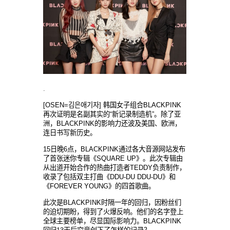
.
[OSEN=김은애기자] 韩国女子组合BLACKPINK
再次证明是名副其实的“新记录制造机”。除了亚
洲，BLACKPINK的影响力还波及美国、欧洲，
连日书写新历史。
15日晚6点，BLACKPINK通过各大音源网站发布
了首张迷你专辑《SQUARE UP》。此次专辑由
从出道开始合作的热曲打造者TEDDY负责制作，
收录了包括双主打曲《DDU-DU DDU-DU》和
《FOREVER YOUNG》的四首歌曲。
此次是BLACKPINK时隔一年的回归，因粉丝们
的迫切期盼，得到了火爆反响。他们的名字登上
全球主要榜单，尽显国际影响力。BLACKPINK