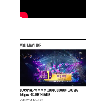
YOU MAY LIKE...
BLACKPINK – ‘뚜두뚜두 (DDU-DU DDU-DU)’ 0708 SBS
Inkigayo : NO.1 OF THE WEEK
2018.07.08 15:14 pm