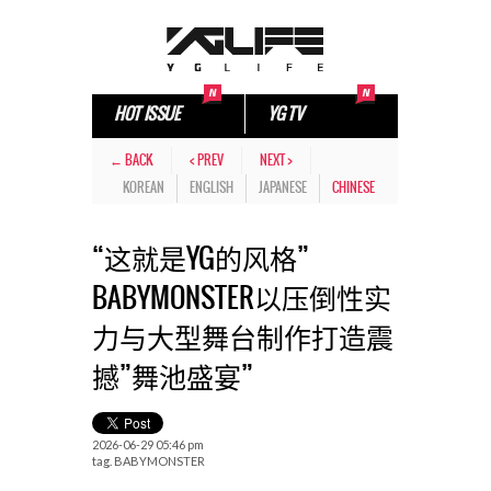
HOT ISSUE
YG TV
← BACK
< PREV
NEXT >
KOREAN
ENGLISH
JAPANESE
CHINESE
“这就是YG的风格”
BABYMONSTER以压倒性实
力与大型舞台制作打造震
撼”舞池盛宴”
2026-06-29 05:46 pm
tag.
BABYMONSTER