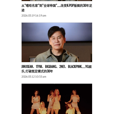
从”嘻哈名家”到”全球帝国”……改变K-POP版图的30年足
迹
2026.05.19 16:19 pm
JINUSEAN、1TYM、BIGBANG、2NE1、BLACKPINK……YG娱
乐, 打破既定模式的30年
2026.05.12 10:53 am