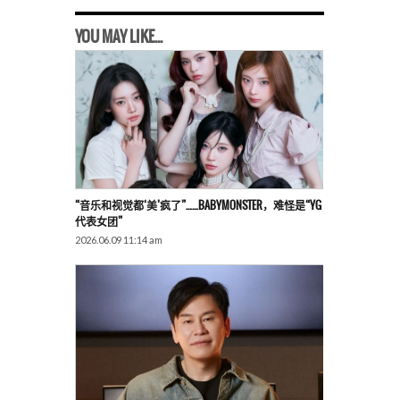
YOU MAY LIKE...
“音乐和视觉都‘美’疯了”……BABYMONSTER，难怪是“YG
代表女团”
2026.06.09 11:14 am