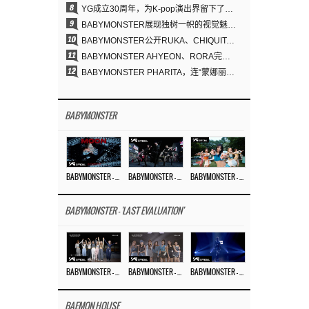
8
YG成立30周年，为K-pop演出界留下了什么？
9
BABYMONSTER展现独树一帜的视觉魅力与超强驾驭力……《MOON》
10
BABYMONSTER公开RUKA、CHIQUITA《MOON》视觉照 展现克制魅力与独特视觉风格
11
BABYMONSTER AHYEON、RORA完美驾驭暗黑概念……《MOON》视觉照公开
12
BABYMONSTER PHARITA，连“蒙娜丽莎眉”也完美驾驭……与ASA散发强烈气场
BABYMONSTER
BABYMONSTER – ‘MOON’ M/V
BABYMONSTER – ‘MOON’ PERFORMANCE VIDEO
BABYMONSTER – ‘I LIKE IT’ M/V
BABYMONSTER - 'LAST EVALUATION'
BABYMONSTER – ‘Last Evaluation’ EP.8
BABYMONSTER – ‘Last Evaluation’ EP.7
BABYMONSTER – ‘Last Evaluation’ EP.6
BAEMON HOUSE