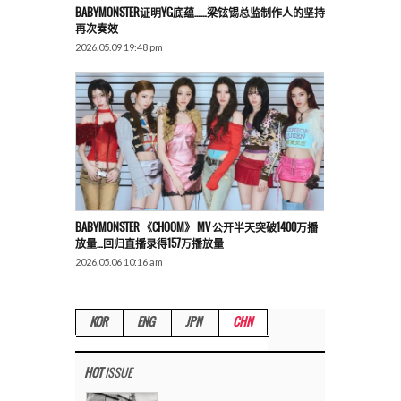
BABYMONSTER证明YG底蕴……梁铉锡总监制作人的坚持
再次奏效
2026.05.09 19:48 pm
BABYMONSTER 《CHOOM》 MV 公开半天突破1400万播
放量…回归直播录得157万播放量
2026.05.06 10:16 am
KOR
ENG
JPN
CHN
HOT
ISSUE