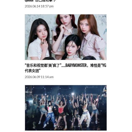
Queen”也已成功拿下
2026.06.14 18:57 pm
“音乐和视觉都‘美’疯了”……BABYMONSTER，难怪是“YG
代表女团”
2026.06.09 11:14 am