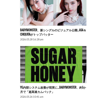
BABYMONSTER、新シングルのビジュアル公開…ASA＆
CHIQUITAがトップバッター
2026.05.28 16:28 pm
YG内部システム改善が現実に…BABYMONSTER、約1か
月で「超高速カムバック」
2026.05.26 10:41 am