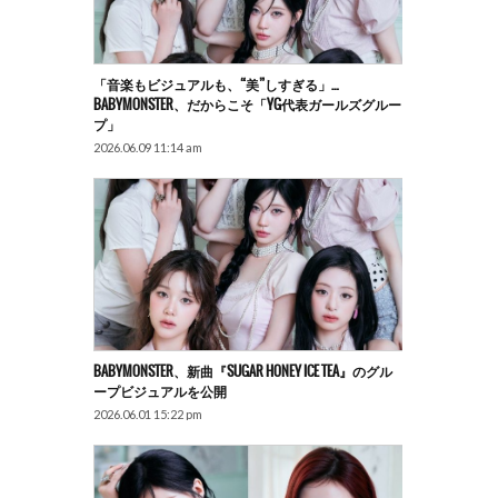
「音楽もビジュアルも、“美”しすぎる」…
BABYMONSTER、だからこそ「YG代表ガールズグルー
プ」
2026.06.09 11:14 am
BABYMONSTER、新曲『SUGAR HONEY ICE TEA』のグル
ープビジュアルを公開
2026.06.01 15:22 pm