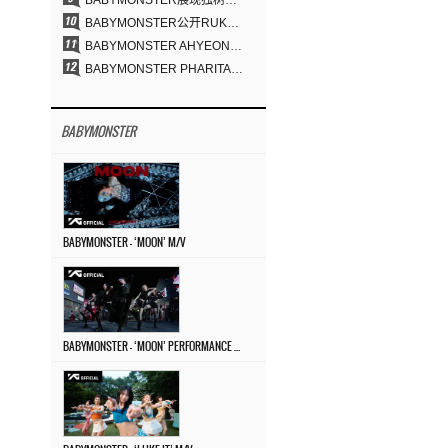
BABYMONSTER展现独树一帜的视觉魅力与超强驾驭力……《MOON》
BABYMONSTER公开RUKA、CHIQUITA《MOON》视觉照 展现克制魅力与独特视觉风格
BABYMONSTER AHYEON、RORA完美驾驭暗黑概念……《MOON》视觉照公开
BABYMONSTER PHARITA，连“蒙娜丽莎眉”也完美驾驭……与ASA散发强烈气场
BABYMONSTER
BABYMONSTER – ‘MOON’ M/V
BABYMONSTER – ‘MOON’ PERFORMANCE VIDEO