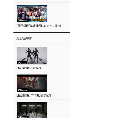
[TREASURE MAP] EP.78 💰 뛰는 도둑 위에 나는 경찰? 🚔 경찰과 도둑
BLACKPINK
BLACKPINK – ‘GO’ M/V
BLACKPINK – ‘뛰어(JUMP)’ M/V