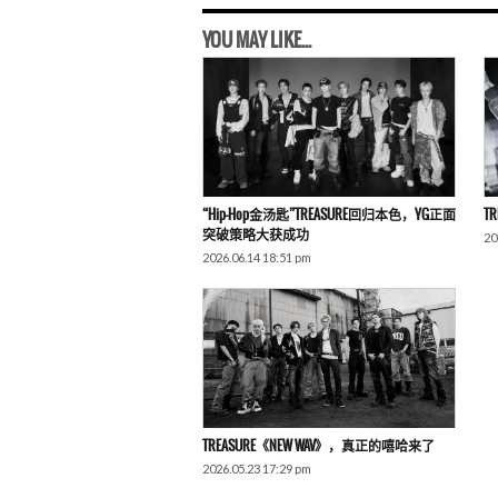
YOU MAY LIKE...
“Hip-Hop金汤匙”TREASURE回归本色，YG正面
T
突破策略大获成功
20
2026.06.14 18:51 pm
TREASURE《NEW WAV》，真正的嘻哈来了
2026.05.23 17:29 pm