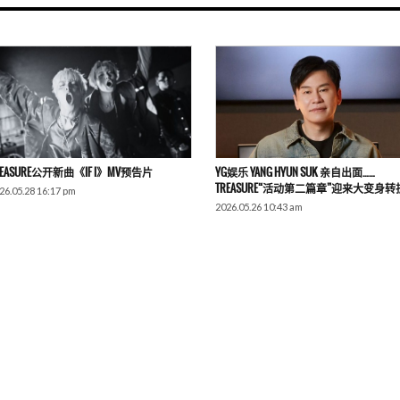
REASURE公开新曲《IF I》MV预告片
YG娱乐 YANG HYUN SUK 亲自出面……
TREASURE“活动第二篇章”迎来大变身
26.05.28 16:17 pm
2026.05.26 10:43 am