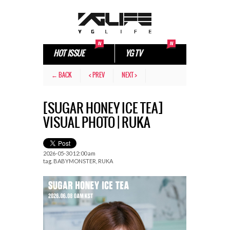
HOT ISSUE
YG TV
← BACK
< PREV
NEXT >
[SUGAR HONEY ICE TEA]
VISUAL PHOTO | RUKA
2026-05-30 12:00 am
tag.
BABYMONSTER
,
RUKA