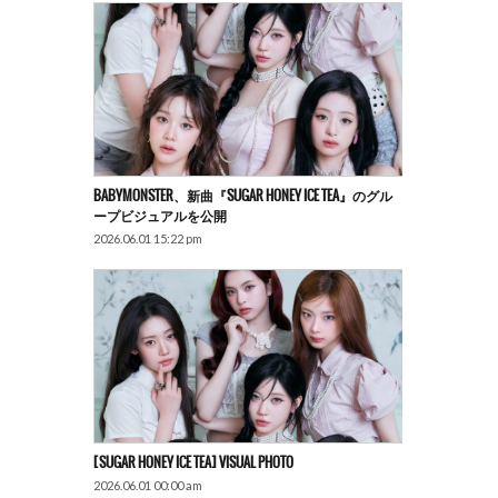
BABYMONSTER、新曲『SUGAR HONEY ICE TEA』のグル
ープビジュアルを公開
2026.06.01 15:22 pm
[SUGAR HONEY ICE TEA] VISUAL PHOTO
2026.06.01 00:00 am