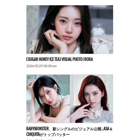
[SUGAR HONEY ICE TEA] VISUAL PHOTO | RORA
2026.05.29 00:00 am
BABYMONSTER、新シングルのビジュアル公開…ASA＆
CHIQUITAがトップバッター